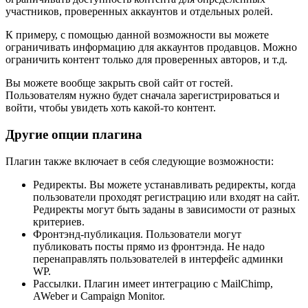
участников, проверенных аккаунтов и отдельных ролей.
К примеру, с помощью данной возможности вы можете
ограничивать информацию для аккаунтов продавцов. Можно
ограничить контент только для проверенных авторов, и т.д.
Вы можете вообще закрыть свой сайт от гостей.
Пользователям нужно будет сначала зарегистрироваться и
войти, чтобы увидеть хоть какой-то контент.
Другие опции плагина
Плагин также включает в себя следующие возможности:
Редиректы. Вы можете устанавливать редиректы, когда
пользователи проходят регистрацию или входят на сайт.
Редиректы могут быть заданы в зависимости от разных
критериев.
Фронтэнд-публикация. Пользователи могут
публиковать посты прямо из фронтэнда. Не надо
перенаправлять пользователей в интерфейс админки
WP.
Рассылки. Плагин имеет интеграцию с MailChimp,
AWeber и Campaign Monitor.