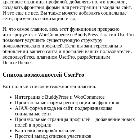
красивые страницы профилей, добавлять поля в профили,
создавать фронтэнд-формы для регистрации и входа на сайт.
И это еще не все. Вы также можете добавлять социальные
сети, применять геймизацию и т.д.
И, что самое главное, весь этот функционал прекрасно
интегрируется с WooCommerce и BuddyPress. Плагин UserPro
позволяет улучшить существующую структуру
пользовательских профилей. Если вы заинтересованы в
обновлении вашего сайта и профилей ваших пользователей,
воспользуйтесь плагином UserPro, разработанным
DeluxeThemes.
Список возможностей UserPro
Вот полный список возможностей плагина:
Интеграция с BuddyPress и WooCommerce
Произвольные формы регистрации во фронтэнде
AJAX-форма входа на сайт, поддерживающая
социальные сети
Произвольные страницы профилей – добавление новых
полей в профили
Карточки авторов/профилей
Простой вывод списков участников