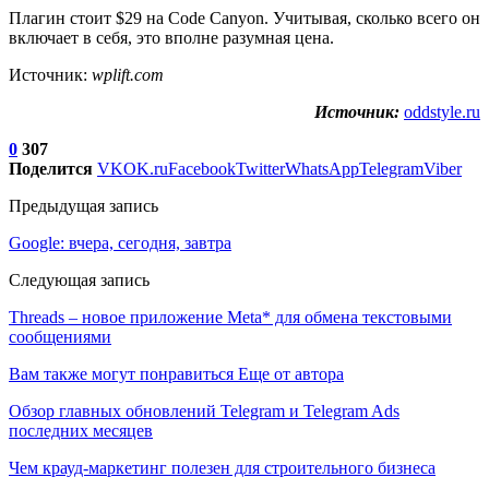
Плагин стоит $29 на Code Canyon. Учитывая, сколько всего он
включает в себя, это вполне разумная цена.
Источник:
wplift.com
Источник:
oddstyle.ru
0
307
Поделится
VK
OK.ru
Facebook
Twitter
WhatsApp
Telegram
Viber
Предыдущая запись
Google: вчера, сегодня, завтра
Следующая запись
Threads – новое приложение Meta* для обмена текстовыми
сообщениями
Вам также могут понравиться
Еще от автора
Обзор главных обновлений Telegram и Telegram Ads
последних месяцев
Чем крауд-маркетинг полезен для строительного бизнеса