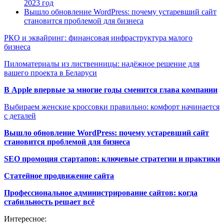
2023 год
Вышло обновление WordPress: почему устаревший сайт
становится проблемой для бизнеса
РКО и эквайринг: финансовая инфраструктура малого
бизнеса
Пиломатериалы из лиственницы: надёжное решение для
вашего проекта в Беларуси
В Apple впервые за многие годы сменится глава компании
Выбираем женские кроссовки правильно: комфорт начинается
с деталей
Вышло обновление WordPress: почему устаревший сайт
становится проблемой для бизнеса
SEO промоция стартапов: ключевые стратегии и практики
Статейное продвижение сайта
Профессиональное администрирование сайтов: когда
стабильность решает всё
Интересное: