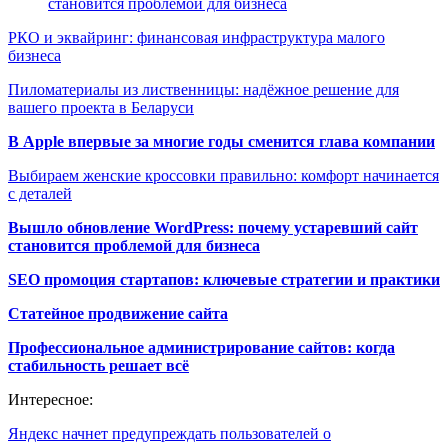
становится проблемой для бизнеса
РКО и эквайринг: финансовая инфраструктура малого
бизнеса
Пиломатериалы из лиственницы: надёжное решение для
вашего проекта в Беларуси
В Apple впервые за многие годы сменится глава компании
Выбираем женские кроссовки правильно: комфорт начинается
с деталей
Вышло обновление WordPress: почему устаревший сайт
становится проблемой для бизнеса
SEO промоция стартапов: ключевые стратегии и практики
Статейное продвижение сайта
Профессиональное администрирование сайтов: когда
стабильность решает всё
Интересное:
Яндекс начнет предупреждать пользователей о