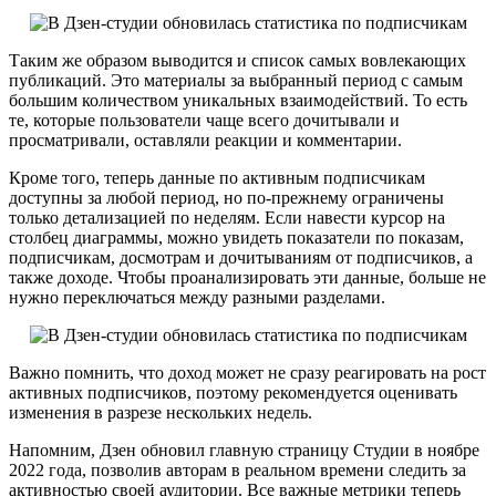
Таким же образом выводится и список самых вовлекающих
публикаций. Это материалы за выбранный период с самым
большим количеством уникальных взаимодействий. То есть
те, которые пользователи чаще всего дочитывали и
просматривали, оставляли реакции и комментарии.
Кроме того, теперь данные по активным подписчикам
доступны за любой период, но по-прежнему ограничены
только детализацией по неделям. Если навести курсор на
столбец диаграммы, можно увидеть показатели по показам,
подписчикам, досмотрам и дочитываниям от подписчиков, а
также доходе. Чтобы проанализировать эти данные, больше не
нужно переключаться между разными разделами.
Важно помнить, что доход может не сразу реагировать на рост
активных подписчиков, поэтому рекомендуется оценивать
изменения в разрезе нескольких недель.
Напомним, Дзен обновил главную страницу Студии в ноябре
2022 года, позволив авторам в реальном времени следить за
активностью своей аудитории. Все важные метрики теперь