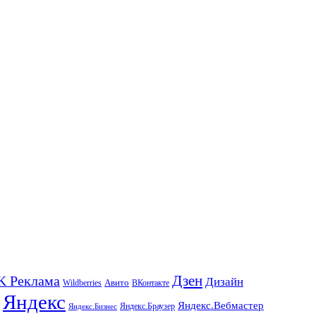
K Реклама
Дзен
Дизайн
Wildberries
Авито
ВКонтакте
Яндекс
Яндекс.Вебмастер
Яндекс.Браузер
Яндекс.Бизнес