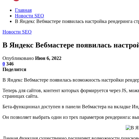
Главная
Новости SEO
В Яндекс Вебмастере появилась настройка рендеринга стр
Новости SEO
В Яндекс Вебмастере появилась настрой
Опубликовано
Июн 6, 2022
0
346
Поделится
В Яндекс Вебмастере появилась возможность настройки рендери
Теперь для сайтов, контент которых формируется через JS, мо
страницах сайта.
Бета-функционал доступен в панели Вебмастера на вкладке Инд
Он позволяет выбрать один из трех параметров рендеринга: вы
Данная функция существенно расширяет возможности поисково