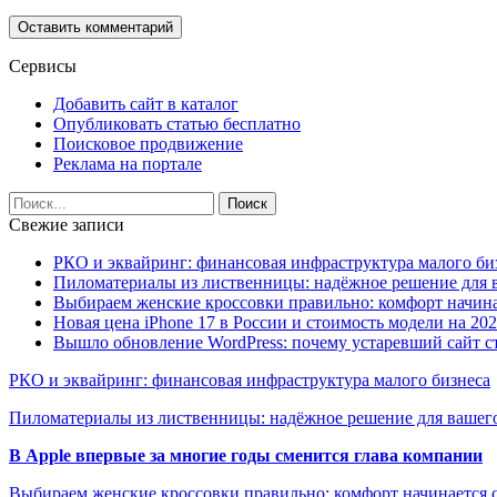
Сервисы
Добавить сайт в каталог
Опубликовать статью бесплатно
Поисковое продвижение
Реклама на портале
Свежие записи
РКО и эквайринг: финансовая инфраструктура малого би
Пиломатериалы из лиственницы: надёжное решение для в
Выбираем женские кроссовки правильно: комфорт начина
Новая цена iPhone 17 в России и стоимость модели на 202
Вышло обновление WordPress: почему устаревший сайт с
РКО и эквайринг: финансовая инфраструктура малого бизнеса
Пиломатериалы из лиственницы: надёжное решение для вашего
В Apple впервые за многие годы сменится глава компании
Выбираем женские кроссовки правильно: комфорт начинается с