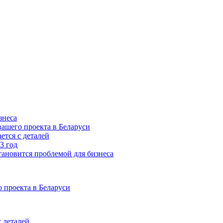
знеса
ашего проекта в Беларуси
ется с деталей
3 год
тановится проблемой для бизнеса
 проекта в Беларуси
 деталей