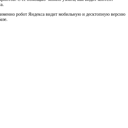
а.
к именно робот Яндекса видит мобильную и десктопную версию
азе.