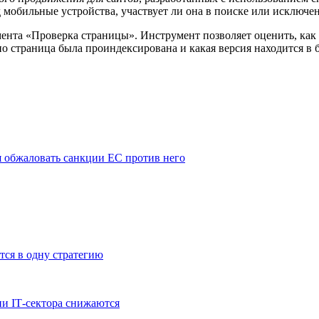
 мобильные устройства, участвует ли она в поиске или исключен
мента «Проверка страницы». Инструмент позволяет оценить, ка
но страница была проиндексирована и какая версия находится в б
 обжаловать санкции ЕС против него
тся в одну стратегию
и IT‑сектора снижаются