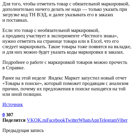
Для того, чтобы отметить товар с обязательной маркировкой,
дополнительно ничего делать не надо — только указать при
загрузке код ТН ВЭД, и далее указывать его в заказах
и поставках.
Если это товар с необязательной маркировкой,
а продавец участвует в эксперименте «Честного знака»,
нужно отметить на странице товара или в Excel, что его
следует маркировать. Такие товары тоже появятся на вкладке,
и для них можно будет указать коды маркировки в заказах.
Подробнее о работе с маркировкой товаров можно прочесть
в Справке.
Ранее на этой неделе Яндекс Маркет запустил новый отчет
«Товары в поиске», который поможет продавцам с анализом
причин, почему их предложения в поиске находятся на той
или иной позиции.
Источник
0
307
Поделится
VK
OK.ru
Facebook
Twitter
WhatsApp
Telegram
Viber
Предыдущая запись