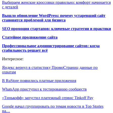
Выбираем женские кроссовки правильно: комфорт начинается
с деталей
Вышло обновление WordPress: почему устаревший сайт
становится проблемой для бизнеса
SEO промоция стартапов: ключевые стратегии и практики
Статейное продвижение сайта
Профессиональное администрирование сайтов: когда
стабильность решает всё
Интересное:
Яндекс вернул в статистику ПромоСтраниц данные по
охватам
В RuStore появились платные приложения
WhatsApp приступил к тестированию сообществ
«Тинькофф» запустил платежный сервис Tinkoff Pay
Google начал группировать по темам новости в Top Stories
на…