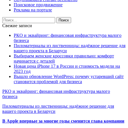
Поисковое продвижение
Реклама на портале
Свежие записи
РКО и эквайринг: финансовая инфраструктура малого
бизнеса
Пиломатериалы из лиственницы: надёжное решение для
вашего проекта в Беларуси
Выбираем женские кроссовки правильно: комфорт
начинается с деталей
Новая цена iPhone 17 в России и стоимость модели на
2023 год
Вышло обновление WordPress: почему устаревший сайт
становится проблемой для бизнеса
РКО и эквайринг: финансовая инфраструктура малого
бизнеса
Пиломатериалы из лиственницы: надёжное решение для
вашего проекта в Беларуси
В Apple впервые за многие годы сменится глава компании