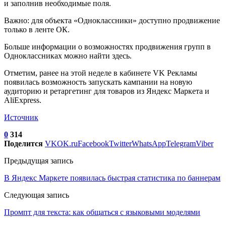
и заполнив необходимые поля.
Важно: для объекта «Одноклассники» доступно продвижение
только в ленте ОК.
Больше информации о возможностях продвижения групп в
Одноклассниках можно найти здесь.
Отметим, ранее на этой неделе в кабинете VK Рекламы
появилась возможность запускать кампании на новую
аудиторию и ретаргетинг для товаров из Яндекс Маркета и
AliExpress.
Источник
0
314
Поделится
VK
OK.ru
Facebook
Twitter
WhatsApp
Telegram
Viber
Предыдущая запись
В Яндекс Маркете появилась быстрая статистика по баннерам
Следующая запись
Промпт для текста: как общаться с языковыми моделями