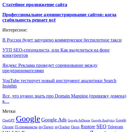
Статейное продвижение сайта
Профессиональное администрирование сайтов: когда
стабильность решает всё
Интересное:
В России будет запущено коммерческое беспилотное такси
УТП SEO-специалиста, или Как выделиться на фоне
конкурентов
Яндекс Реклама проведет соревнование между
предпринимателями
YouTube тестирует новый инструмент аналитики Search
Insights
Все, что нужно знать про Domain Mapping (привязку домена)
в…
Метки
Google
Google Ads
Google
ChatGPT
Google AdSense
Google Analytics
SEO
Rustore
Telegram
Ozon
IT-специалисты
myTarget
myTracker
Chrome