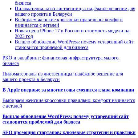
бизнеса
Пиломатериалы из лиственницы: надёжное решение для
вашего проекта в Беларуси
Выбираем женские кроссовки правильно: комфорт
начинается с деталей
Новая цена iPhone 17 в России и стоимость модели на
2023 год
Вышло обновление WordPress: почему устаревший сайт
становится проблемой для бизнеса
РКО и эквайринг: финансовая инфраструктура малого
бизнеса
Пиломатериалы из лиственницы: надёжное решение для
вашего проекта в Беларуси
В Apple впервые за многие годы сменится глава компании
Выбираем женские кроссовки правильно: комфорт начинается
с деталей
Вышло обновление WordPress: почему устаревший сайт
становится проблемой для бизнеса
SEO промоция стартапов: ключевые стратегии и практики