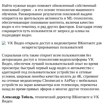
Найти нужные видео поможет обновленный собственный
поисковый сервис – в его основе технологии машинного
обучения. Ранжирование результатов поисковой выдачи
опирается на зрительскую активность и ML-технологии,
обеспечивающие понимание контента, включая качество
видео и его тематику, и ряд других факторов. Благодаря этому
сокращается путь пользователя от запроса до клика на
подходящее видео.
Социальная сеть также откроет всем пользователям без
авторизации доступ к технологиям видеоплатформы VK
Видео, обеспечив лучший пользовательский опыт во время
просмотра: быстрый первый кадр видео и автокачество с
адаптацией под пользовательское устройство и сетевые
условия, широкая линейка качества вплоть до 4К, стриминг
на сетевые медиаплееры Chromecast и AirPlay с мобильных
устройств на экран компьютера или телевизора, перемотка
назад во время прямых эфиров и многие другие технологии.
Александр Тоболь
, технический директор ВКонтакте и VK
Видео: