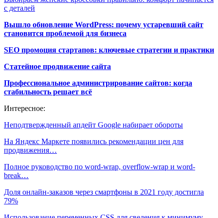
с деталей
Вышло обновление WordPress: почему устаревший сайт
становится проблемой для бизнеса
SEO промоция стартапов: ключевые стратегии и практики
Статейное продвижение сайта
Профессиональное администрирование сайтов: когда
стабильность решает всё
Интересное:
Неподтвержденный апдейт Google набирает обороты
На Яндекс Маркете появились рекомендации цен для
продвижения…
Полное руководство по word-wrap, overflow-wrap и word-
break…
Доля онлайн-заказов через смартфоны в 2021 году достигла
79%
Использование переменных CSS для сведения к минимуму…