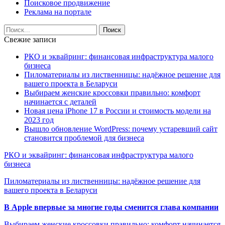
Поисковое продвижение
Реклама на портале
Свежие записи
РКО и эквайринг: финансовая инфраструктура малого
бизнеса
Пиломатериалы из лиственницы: надёжное решение для
вашего проекта в Беларуси
Выбираем женские кроссовки правильно: комфорт
начинается с деталей
Новая цена iPhone 17 в России и стоимость модели на
2023 год
Вышло обновление WordPress: почему устаревший сайт
становится проблемой для бизнеса
РКО и эквайринг: финансовая инфраструктура малого
бизнеса
Пиломатериалы из лиственницы: надёжное решение для
вашего проекта в Беларуси
В Apple впервые за многие годы сменится глава компании
Выбираем женские кроссовки правильно: комфорт начинается