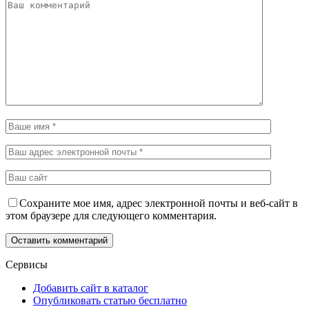
Сохраните мое имя, адрес электронной почты и веб-сайт в
этом браузере для следующего комментария.
Сервисы
Добавить сайт в каталог
Опубликовать статью бесплатно