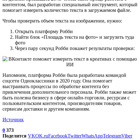
контентом, был разработан специальный инструмент, который
помогает измерить количество текста в загружаемом файле.
Чтобы проверить объем текста на изображении, нужно:
Открыть платформу Робби
Найти блок «Площадь текста на фото» и загрузить туда
фото
Через пару секунд Робби покажет результаты проверки:
Напомним, платформа Робби была разработана командой
соцсети Одноклассники в 2020 году. Она помогает
выстраивать процессы по обработке контента без
привлечения дополнительного персонала. Робби также может
быть полезна бизнесу в сфере онлайн-торговли, ресурсам с
пользовательским контентом, производителям товаров,
сервисам доставки и другим компаниям.
Источник
0
373
Поделится
VK
OK.ru
Facebook
Twitter
WhatsApp
Telegram
Viber