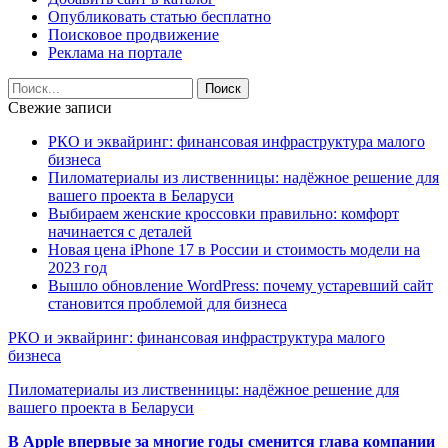
Опубликовать статью бесплатно
Поисковое продвижение
Реклама на портале
Свежие записи
РКО и эквайринг: финансовая инфраструктура малого
бизнеса
Пиломатериалы из лиственницы: надёжное решение для
вашего проекта в Беларуси
Выбираем женские кроссовки правильно: комфорт
начинается с деталей
Новая цена iPhone 17 в России и стоимость модели на
2023 год
Вышло обновление WordPress: почему устаревший сайт
становится проблемой для бизнеса
РКО и эквайринг: финансовая инфраструктура малого
бизнеса
Пиломатериалы из лиственницы: надёжное решение для
вашего проекта в Беларуси
В Apple впервые за многие годы сменится глава компании