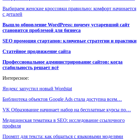
Выбираем женские кроссовки правильно: комфорт начинается
с деталей
Вышло обновление WordPress: почему устаревший сайт
становится проблемой для бизнеса
SEO промоция стартапов: ключевые стратегии и практики
Статейное продвижение сайта
Профессиональное администрирование сайтов: когда
стабильность решает всё
Интересное:
Яндекс запустил новый Wordstat
Библиотека объектов Google Ads стала доступна всем…
VK Образование начинает набор на бесплатные курсы по…
Медицинская тематика в SEO: исследование ссылочного
профиля
Промпт для текста: как общаться с языковыми моделями