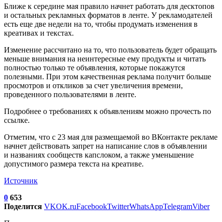
Ближе к середине мая правило начнет работать для десктопов
и остальных рекламных форматов в ленте. У рекламодателей
есть еще две недели на то, чтобы продумать изменения в
креативах и текстах.
Изменение рассчитано на то, что пользователь будет обращать
меньше внимания на неинтересные ему продукты и читать
полностью только те объявления, которые покажутся
полезными. При этом качественная реклама получит больше
просмотров и откликов за счет увеличения времени,
проведенного пользователями в ленте.
Подробнее о требованиях к объявлениям можно прочесть по
ссылке.
Отметим, что с 23 мая для размещаемой во ВКонтакте рекламе
начнет действовать запрет на написание слов в объявлении
и названиях сообществ капслоком, а также уменьшение
допустимого размера текста на креативе.
Источник
0
653
Поделится
VK
OK.ru
Facebook
Twitter
WhatsApp
Telegram
Viber