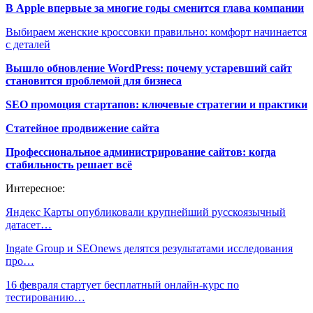
В Apple впервые за многие годы сменится глава компании
Выбираем женские кроссовки правильно: комфорт начинается
с деталей
Вышло обновление WordPress: почему устаревший сайт
становится проблемой для бизнеса
SEO промоция стартапов: ключевые стратегии и практики
Статейное продвижение сайта
Профессиональное администрирование сайтов: когда
стабильность решает всё
Интересное:
Яндекс Карты опубликовали крупнейший русскоязычный
датасет…
Ingate Group и SEOnews делятся результатами исследования
про…
16 февраля стартует бесплатный онлайн-курс по
тестированию…