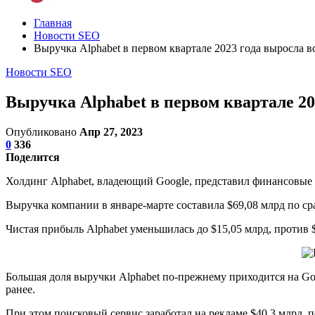
Главная
Новости SEO
Выручка Alphabet в первом квартале 2023 года выросла в
Новости SEO
Выручка Alphabet в первом квартале 20
Опубликовано
Апр 27, 2023
0
336
Поделится
Холдинг Alphabet, владеющий Google, представил финансовые р
Выручка компании в январе-марте составила $69,08 млрд по с
Чистая прибыль Alphabet уменьшилась до $15,05 млрд, против $
Большая доля выручки Alphabet по-прежнему приходится на Goog
ранее.
При этом поисковый сервис заработал на рекламе $40,3 млрд, 