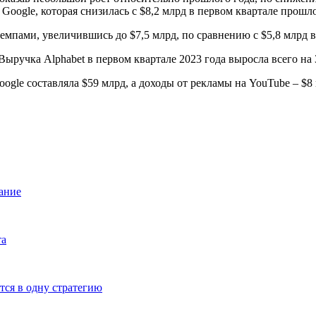
Google, которая снизилась с $8,2 млрд в первом квартале прошлог
мпами, увеличившись до $7,5 млрд, по сравнению с $5,8 млрд в 
ogle составляла $59 млрд, а доходы от рекламы на YouTube – $8
мание
та
тся в одну стратегию