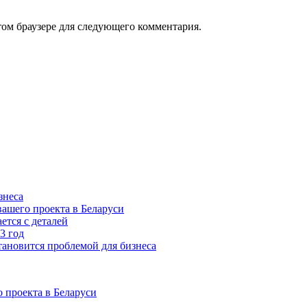
том браузере для следующего комментария.
знеса
ашего проекта в Беларуси
ется с деталей
3 год
тановится проблемой для бизнеса
 проекта в Беларуси