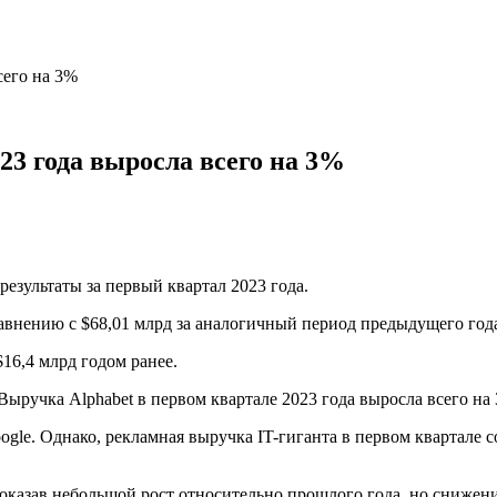
сего на 3%
23 года выросла всего на 3%
езультаты за первый квартал 2023 года.
равнению с $68,01 млрд за аналогичный период предыдущего год
16,4 млрд годом ранее.
le. Однако, рекламная выручка IT-гиганта в первом квартале со
показав небольшой рост относительно прошлого года, но снижени