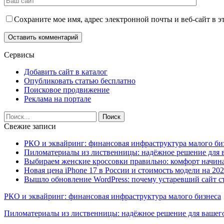
Сохраните мое имя, адрес электронной почты и веб-сайт в э
Сервисы
Добавить сайт в каталог
Опубликовать статью бесплатно
Поисковое продвижение
Реклама на портале
Свежие записи
РКО и эквайринг: финансовая инфраструктура малого би
Пиломатериалы из лиственницы: надёжное решение для в
Выбираем женские кроссовки правильно: комфорт начина
Новая цена iPhone 17 в России и стоимость модели на 202
Вышло обновление WordPress: почему устаревший сайт с
РКО и эквайринг: финансовая инфраструктура малого бизнеса
Пиломатериалы из лиственницы: надёжное решение для вашего