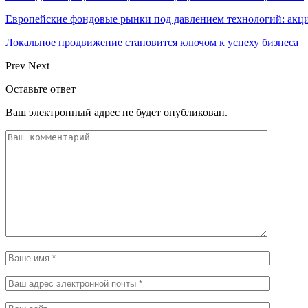
Европейские фондовые рынки под давлением технологий: акци
Локальное продвижение становится ключом к успеху бизнеса
Prev
Next
Оставьте ответ
Ваш электронный адрес не будет опубликован.