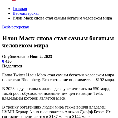
Главная
Вебмастерская
Илон Маск снова стал самым богатым человеком мира
Вебмастерская
Илон Маск снова стал самым богатым
человеком мира
Опубликовано
Июн 2, 2023
0
430
Поделится
Глава Twitter Илон Маск стал самым богатым человеком мира
по версии Bloomberg. Его состояние оценивается в $192 млрд.
В 2023 году активы миллиардера увеличились на $50 млрд,
такой рост обусловлен повышением цен на акции Tesla,
владельцем которой является Маск.
В тройку богатейших людей мира также вошли владелец
LVMH Бернар Арно и основатель Amazon Джефф Безос. Их
состояния оцениваются в $187 млрд и $144 млрд