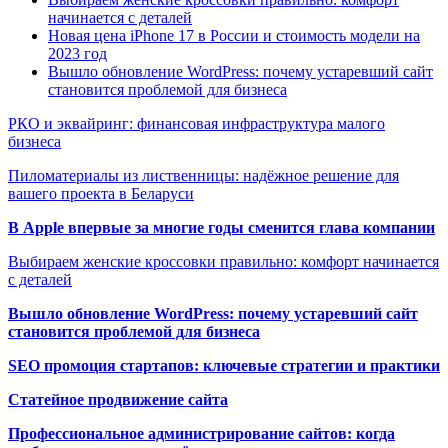
начинается с деталей
Новая цена iPhone 17 в России и стоимость модели на
2023 год
Вышло обновление WordPress: почему устаревший сайт
становится проблемой для бизнеса
РКО и эквайринг: финансовая инфраструктура малого
бизнеса
Пиломатериалы из лиственницы: надёжное решение для
вашего проекта в Беларуси
В Apple впервые за многие годы сменится глава компании
Выбираем женские кроссовки правильно: комфорт начинается
с деталей
Вышло обновление WordPress: почему устаревший сайт
становится проблемой для бизнеса
SEO промоция стартапов: ключевые стратегии и практики
Статейное продвижение сайта
Профессиональное администрирование сайтов: когда