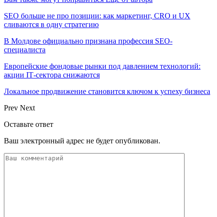
SEO больше не про позиции: как маркетинг, CRO и UX
сливаются в одну стратегию
В Молдове официально признана профессия SEO-
специалиста
Европейские фондовые рынки под давлением технологий:
акции IT‑сектора снижаются
Локальное продвижение становится ключом к успеху бизнеса
Prev
Next
Оставьте ответ
Ваш электронный адрес не будет опубликован.