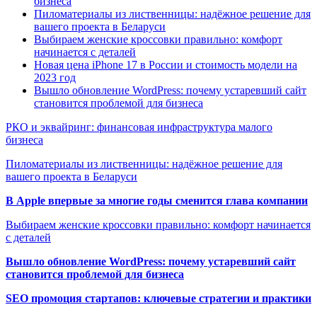
бизнеса
Пиломатериалы из лиственницы: надёжное решение для
вашего проекта в Беларуси
Выбираем женские кроссовки правильно: комфорт
начинается с деталей
Новая цена iPhone 17 в России и стоимость модели на
2023 год
Вышло обновление WordPress: почему устаревший сайт
становится проблемой для бизнеса
РКО и эквайринг: финансовая инфраструктура малого
бизнеса
Пиломатериалы из лиственницы: надёжное решение для
вашего проекта в Беларуси
В Apple впервые за многие годы сменится глава компании
Выбираем женские кроссовки правильно: комфорт начинается
с деталей
Вышло обновление WordPress: почему устаревший сайт
становится проблемой для бизнеса
SEO промоция стартапов: ключевые стратегии и практики