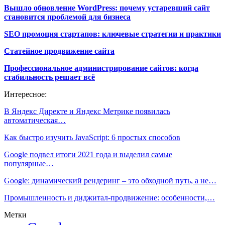
Вышло обновление WordPress: почему устаревший сайт
становится проблемой для бизнеса
SEO промоция стартапов: ключевые стратегии и практики
Статейное продвижение сайта
Профессиональное администрирование сайтов: когда
стабильность решает всё
Интересное:
В Яндекс Директе и Яндекс Метрике появилась
автоматическая…
Как быстро изучить JavaScript: 6 простых способов
Google подвел итоги 2021 года и выделил самые
популярные…
Google: динамический рендеринг – это обходной путь, а не…
Промышленность и диджитал-продвижение: особенности,…
Метки