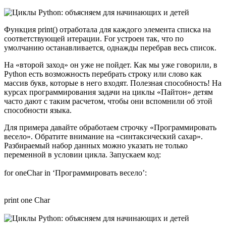
Функция print() отработала для каждого элемента списка на
соответствующей итерации. For устроен так, что по
умолчанию останавливается, однажды перебрав весь список.
На «второй заход» он уже не пойдет. Как мы уже говорили, в
Python есть возможность перебрать строку или слово как
массив букв, которые в него входят. Полезная способность! На
курсах программирования задачи на циклы «Пайтон» детям
часто дают с таким расчетом, чтобы они вспомнили об этой
способности языка.
Для примера давайте обработаем строчку «Программировать
весело». Обратите внимание на «синтаксический сахар».
Разбираемый набор данных можно указать не только
переменной в условии цикла. Запускаем код:
for oneChar in ‘Программировать весело’:
print one Char