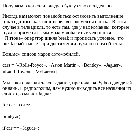
Получаем в консоли каждую букву строки отдельно.
Иногда нам может понадобиться остановить выполнение
цикла до того, как он прошел все элементы списка. В этом
случае в теле цикла, то есть там, где у нас команды, которые
нужно применить, мы можем добавить имеющийся в
«Питоне» оператор цикла break и прописать условие, что
break срабатывает при достижении нужного нам объекта.
Возьмем список марок автомобилей.
cars = [«Rolls-Royce», «Aston Martin», «Bentley», «Jaguar»,
«Land Rover», «McLaren»]
Мы как-то давали такое задание, преподавая Python для детей
онлайн. Предположим, нам нужно выводить все названия из
списка до марки Jaguar.
for car in cars:
print(car)
if car == «Jaguar»: