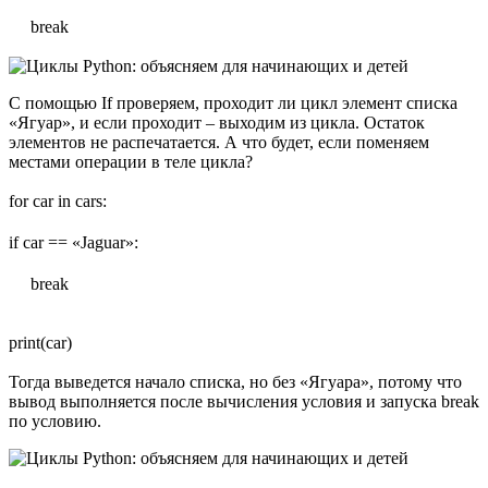
break
С помощью If проверяем, проходит ли цикл элемент списка
«Ягуар», и если проходит – выходим из цикла. Остаток
элементов не распечатается. А что будет, если поменяем
местами операции в теле цикла?
for car in cars:
if car == «Jaguar»:
break
print(car)
Тогда выведется начало списка, но без «Ягуара», потому что
вывод выполняется после вычисления условия и запуска break
по условию.