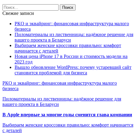
Свежие записи
РКО и эквайринг: финансовая инфраструктура малого
бизнеса
Пиломатериалы из лиственницы: надёжное решение для
вашего проекта в Беларуси
Выбираем женские кроссовки правильно: комфорт
начинается с деталей
Новая цена iPhone 17 в России и стоимость модели на
2023 год
Вышло обновление WordPress: почему устаревший сайт
становится проблемой для бизнеса
РКО и эквайринг: финансовая инфраструктура малого
бизнеса
Пиломатериалы из лиственницы: надёжное решение для
вашего проекта в Беларуси
В Apple впервые за многие годы сменится глава компании
Выбираем женские кроссовки правильно: комфорт начинается
с деталей