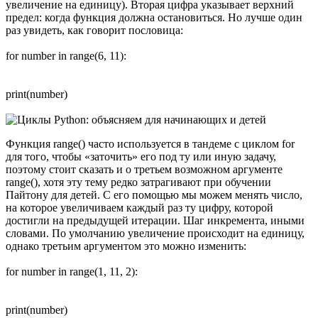
увеличение на единицу). Вторая цифра указывает верхний
предел: когда функция должна остановиться. Но лучше один
раз увидеть, как говорит пословица:
for number in range(6, 11):
print(number)
Функция range() часто используется в тандеме с циклом for
для того, чтобы «заточить» его под ту или иную задачу,
поэтому стоит сказать и о третьем возможном аргументе
range(), хотя эту тему редко затрагивают при обучении
Пайтону для детей. С его помощью мы можем менять число,
на которое увеличиваем каждый раз ту цифру, которой
достигли на предыдущей итерации. Шаг инкремента, иными
словами. По умолчанию увеличение происходит на единицу,
однако третьим аргументом это можно изменить:
for number in range(1, 11, 2):
print(number)