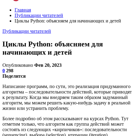
Главная
Публикации читателей
Циклы Python: объясняем для начинающих и детей
Публикации читателей
Циклы Python: объясняем для
начинающих и детей
Опубликовано
Фев 20, 2023
0
298
Поделится
Написание программ, по сути, это реализация придуманного
алгоритма – последовательности действий, которые приводят
к результату. Когда мы внедряем таким образом задуманный
алгоритм, мы можем решить какую-нибудь задачу в реальной
жизни или устранить проблему.
Более подробно об этом рассказывают на курсах Python. Тут
отметим только, что алгоритм как группа действий может
состоять из следующих «кирпичиков»: последовательности
(sequencing), выбора (selection), итерации (iteration).