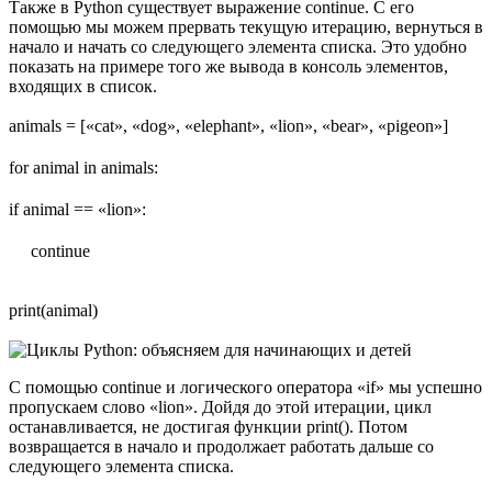
Также в Python существует выражение continue. С его
помощью мы можем прервать текущую итерацию, вернуться в
начало и начать со следующего элемента списка. Это удобно
показать на примере того же вывода в консоль элементов,
входящих в список.
animals = [«cat», «dog», «elephant», «lion», «bear», «pigeon»]
for animal in animals:
if animal == «lion»:
continue
print(animal)
С помощью continue и логического оператора «if» мы успешно
пропускаем слово «lion». Дойдя до этой итерации, цикл
останавливается, не достигая функции print(). Потом
возвращается в начало и продолжает работать дальше со
следующего элемента списка.