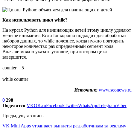
Как использовать цикл while?
На курсах Python для начинающих детей этому циклу уделяют
меньше внимания. Если for хорошо подходит для обработки
наборов данных, то while полезнее, когда нужно повторить
некоторое количество раз определенный сегмент кода.
Вначале можно указать условие, при котором цикл
завершится.
counter = 5
while counter
Источник:
www.seonews.ru
0
298
Поделится
VK
OK.ru
Facebook
Twitter
WhatsApp
Telegram
Viber
Предыдущая запись
VK Mini Apps утраивает выплаты разработчикам за рекламу