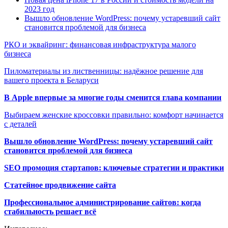
2023 год
Вышло обновление WordPress: почему устаревший сайт
становится проблемой для бизнеса
РКО и эквайринг: финансовая инфраструктура малого
бизнеса
Пиломатериалы из лиственницы: надёжное решение для
вашего проекта в Беларуси
В Apple впервые за многие годы сменится глава компании
Выбираем женские кроссовки правильно: комфорт начинается
с деталей
Вышло обновление WordPress: почему устаревший сайт
становится проблемой для бизнеса
SEO промоция стартапов: ключевые стратегии и практики
Статейное продвижение сайта
Профессиональное администрирование сайтов: когда
стабильность решает всё