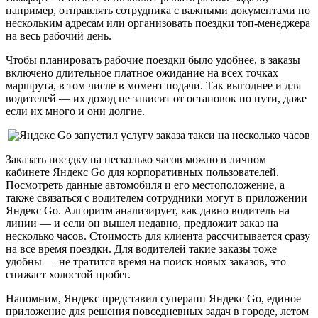
например, отправлять сотрудника с важными документами по
нескольким адресам или организовать поездки топ-менеджера
на весь рабочий день.
Чтобы планировать рабочие поездки было удобнее, в заказы
включено длительное платное ожидание на всех точках
маршрута, в том числе в момент подачи. Так выгоднее и для
водителей — их доход не зависит от остановок по пути, даже
если их много и они долгие.
Заказать поездку на несколько часов можно в личном
кабинете Яндекс Go для корпоративных пользователей.
Посмотреть данные автомобиля и его местоположение, а
также связаться с водителем сотрудники могут в приложении
Яндекс Go. Алгоритм анализирует, как давно водитель на
линии — и если он вышел недавно, предложит заказ на
несколько часов. Стоимость для клиента рассчитывается сразу
на все время поездки. Для водителей такие заказы тоже
удобны — не тратится время на поиск новых заказов, это
снижает холостой пробег.
Напомним, Яндекс представил суперапп Яндекс Go, единое
приложение для решения повседневных задач в городе, летом