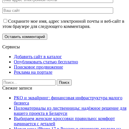
Сохраните мое имя, адрес электронной почты и веб-сайт в
этом браузере для следующего комментария.
Сервисы
Добавить сайт в каталог
Опубликовать статью бесплатно
Поисковое продвижение
Реклама на портале
Свежие записи
РКО и эквайринг: финансовая инфраструктура малого
бизнеса
Пиломатериалы из лиственницы: надёжное решение для
вашего проекта в Беларуси
Выбираем женские кроссовки правильно: комфорт
начинается с деталей
Новая цена iPhone 17 в России и стоимость модели на