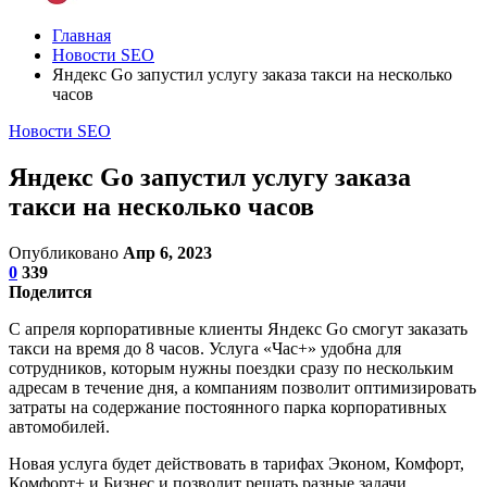
Главная
Новости SEO
Яндекс Go запустил услугу заказа такси на несколько
часов
Новости SEO
Яндекс Go запустил услугу заказа
такси на несколько часов
Опубликовано
Апр 6, 2023
0
339
Поделится
С апреля корпоративные клиенты Яндекс Go смогут заказать
такси на время до 8 часов. Услуга «Час+» удобна для
сотрудников, которым нужны поездки сразу по нескольким
адресам в течение дня, а компаниям позволит оптимизировать
затраты на содержание постоянного парка корпоративных
автомобилей.
Новая услуга будет действовать в тарифах Эконом, Комфорт,
Комфорт+ и Бизнес и позволит решать разные задачи,