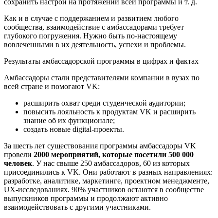
сохранить настрой на протяжении всей программы и т. д.
Как и в случае с поддержанием и развитием любого
сообщества, взаимодействие с амбассадорами требует
глубокого погружения. Нужно быть по-настоящему
вовлеченными в их деятельность, успехи и проблемы.
Результаты амбассадорской программы в цифрах и фактах
Амбассадоры стали представителями компании в вузах по
всей стране и помогают VK:
расширить охват среди студенческой аудитории;
повысить лояльность к продуктам VK и расширить
знание об их функционале;
создать новые digital-проекты.
За шесть лет существования программы амбассадоры VK
провели
2000 мероприятий, которые посетили 500 000
человек
. У нас свыше 250 амбассадоров, 60 из которых
присоединились к VK. Они работают в разных направлениях:
разработке, аналитике, маркетинге, проектном менеджменте,
UX-исследованиях. 90% участников остаются в сообществе
выпускников программы и продолжают активно
взаимодействовать с другими участниками.