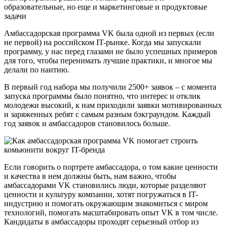
образовательные, но еще и маркетинговые и продуктовые
задачи
Амбассадорская программа VK была одной из первых (если
не первой) на российском IT-рынке. Когда мы запускали
программу, у нас перед глазами не было успешных примеров
для того, чтобы перенимать лучшие практики, и многое мы
делали по наитию.
В первый год набора мы получили 2500+ заявок – с момента
запуска программы было понятно, что интерес и отклик
молодежи высокий, к нам приходили заявки мотивированных
и заряженных ребят с самым разным бэкграундом. Каждый
год заявок и амбассадоров становилось больше.
Если говорить о портрете амбассадора, о том какие ценности
и качества в нем должны быть, нам важно, чтобы
амбассадорами VK становились люди, которые разделяют
ценности и культуру компании, хотят погружаться в IT-
индустрию и помогать окружающим знакомиться с миром
технологий, помогать масштабировать опыт VK в том числе.
Кандидаты в амбассадоры проходят серьезный отбор из