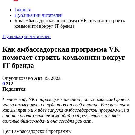
Главная
Публикации читателей
Как амбассадорская программа VK помогает строить
комьюнити вокруг IT-бренда
Публикации читателей
Как амбассадорская программа VK
помогает строить комьюнити вокруг
IT-бренда
Опубликовано
Авг 15, 2023
0
312
Поделится
В этом году VK набрала уже шестой поток амбассадоров из
числа школьников и студентов по всей стране. Рассказываем,
как мы пришли к идее запуска амбассадорской программы, на
старте реализовали ее командой из трех человек и какие
важные бизнес-задачи она сегодня решает.
Цели амбассадорской программы