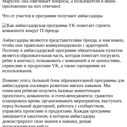
Марусей: она озвучивает вопросы, а пользователи в мини-
приложении на них отвечают.
Что от участия в программе получают амбассадоры
Амбассадоры являются представителями бренда, и нам важно,
чтобы они правильно коммуницировали с аудиторией.
Поэтому в амбассадорской программе обязательным пунктом
является образовательная часть, которая помогает погрузить
ребят в контекст, познакомить с компанией и ее ценностями,
сервисами и продуктами VK, а также сценариями их
использования.
Помимо этого, большой блок образовательной программы для
амбассадоров посвящен развитию мягких навыков. Мы
помогаем ребятам получить базовые компетенции
проектного, комьюнити- и event-менеджмента: грамотно
планировать время, организовывать мероприятия, выступать
перед большой аудиторией, работать с сообществом,
управлять проектами и продуктами. Каждая программа
завершается хакатоном, в котором амбассадоры
демонстрируют свои знания и навыки, решая
технологические кейсы.