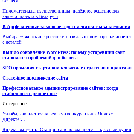
бизнеса
Пиломатериалы из лиственницы: надёжное решение для
вашего проекта в Беларуси
В Apple впервые за многие годы сменится глава компании
Выбираем женские кроссовки правильно: комфорт начинается
с деталей
Вышло обновление WordPress: почему устаревший сайт
становится проблемой для бизнеса
SEO промоция стартапов: ключевые стратегии и практики
Статейное продвижение сайта
Профессиональное администрирование сайтов: когда
стабильность решает всё
Интересное:
Узнаём, как настроена реклама конкурентов в Яндекс
Директе:…
Яндекс выпустил Станцию 2 в новом цвете — красный рубин