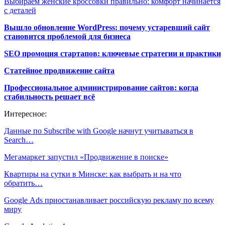
Выбираем женские кроссовки правильно: комфорт начинается
с деталей
Вышло обновление WordPress: почему устаревший сайт
становится проблемой для бизнеса
SEO промоция стартапов: ключевые стратегии и практики
Статейное продвижение сайта
Профессиональное администрирование сайтов: когда
стабильность решает всё
Интересное:
Данные по Subscribe with Google начнут учитываться в
Search…
Мегамаркет запустил «Продвижение в поиске»
Квартиры на сутки в Минске: как выбрать и на что
обратить…
Google Ads приостанавливает российскую рекламу по всему
миру