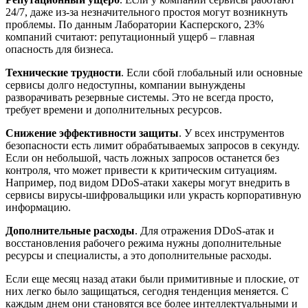
24/7, даже из-за незначительного простоя могут возникнуть
проблемы. По данным Лаборатории Касперского, 23%
компаний считают: репутационный ущерб – главная
опасность для бизнеса.
Технические трудности
. Если сбой глобальный или основные
сервисы долго недоступны, компании вынуждены
разворачивать резервные системы. Это не всегда просто,
требует времени и дополнительных ресурсов.
Снижение эффективности защиты
. У всех инструментов
безопасности есть лимит обрабатываемых запросов в секунду.
Если он небольшой, часть ложных запросов останется без
контроля, что может привести к критическим ситуациям.
Например, под видом DDoS-атаки хакеры могут внедрить в
сервисы вирусы-шифровальщики или украсть корпоративную
информацию.
Дополнительные расходы
. Для отражения DDoS-атак и
восстановления рабочего режима нужны дополнительные
ресурсы и специалисты, а это дополнительные расходы.
Если еще месяц назад атаки были примитивные и плоские, от
них легко было защищаться, сегодня тенденция меняется. С
каждым днем они становятся все более интеллектуальными и