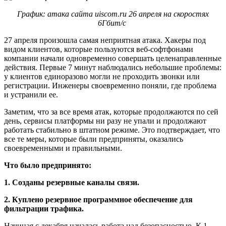
График: атака сайта uiscom.ru 26 апреля на скоростях
6Гбит/с
27 апреля произошла самая неприятная атака. Хакеры под
видом клиентов, которые пользуются веб-софтфонами
компании начали одновременно совершать целенаправленные
действия. Первые 7 минут наблюдались небольшие проблемы:
у клиентов единоразово могли не проходить звонки или
регистрации. Инженеры своевременно поняли, где проблема
и устранили ее.
Заметим, что за все время атак, которые продолжаются по сей
день, сервисы платформы ни разу не упали и продолжают
работать стабильно в штатном режиме. Это подтверждает, что
все те меры, которые были предприняты, оказались
своевременными и правильными.
Что было предпринято:
1. Созданы резервные каналы связи.
2. Куплено резервное программное обеспечение для
фильтрации трафика.
Начиная с декабря началась работа над безопасностью. К 1