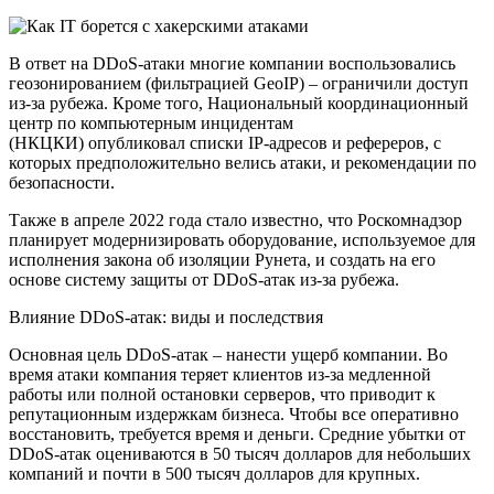
В ответ на DDoS-атаки многие компании воспользовались
геозонированием (фильтрацией GeoIP) – ограничили доступ
из-за рубежа. Кроме того, Национальный координационный
центр по компьютерным инцидентам
(НКЦКИ) опубликовал списки IP-адресов и рефереров, с
которых предположительно велись атаки, и рекомендации по
безопасности.
Также в апреле 2022 года стало известно, что Роскомнадзор
планирует модернизировать оборудование, используемое для
исполнения закона об изоляции Рунета, и создать на его
основе систему защиты от DDoS-атак из-за рубежа.
Влияние DDoS-атак: виды и последствия
Основная цель DDoS-атак – нанести ущерб компании. Во
время атаки компания теряет клиентов из-за медленной
работы или полной остановки серверов, что приводит к
репутационным издержкам бизнеса. Чтобы все оперативно
восстановить, требуется время и деньги. Средние убытки от
DDoS-атак оцениваются в 50 тысяч долларов для небольших
компаний и почти в 500 тысяч долларов для крупных.