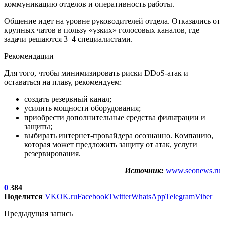
коммуникацию отделов и оперативность работы.
Общение идет на уровне руководителей отдела. Отказались от
крупных чатов в пользу «узких» голосовых каналов, где
задачи решаются 3–4 специалистами.
Рекомендации
Для того, чтобы минимизировать риски DDoS-атак и
оставаться на плаву, рекомендуем:
создать резервный канал;
усилить мощности оборудования;
приобрести дополнительные средства фильтрации и
защиты;
выбирать интернет-провайдера осознанно. Компанию,
которая может предложить защиту от атак, услуги
резервирования.
Источник:
www.seonews.ru
0
384
Поделится
VK
OK.ru
Facebook
Twitter
WhatsApp
Telegram
Viber
Предыдущая запись