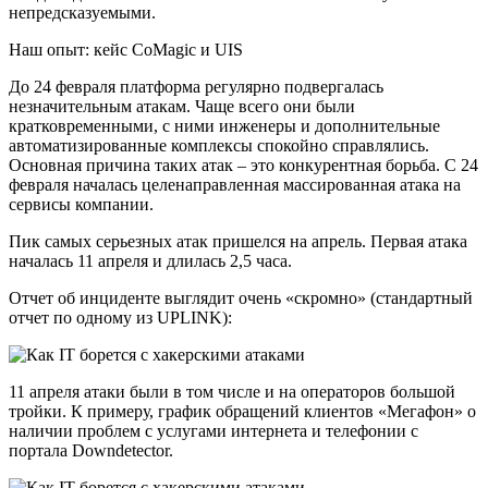
непредсказуемыми.
Наш опыт: кейс СoMagic и UIS
До 24 февраля платформа регулярно подвергалась
незначительным атакам. Чаще всего они были
кратковременными, с ними инженеры и дополнительные
автоматизированные комплексы спокойно справлялись.
Основная причина таких атак – это конкурентная борьба. С 24
февраля началась целенаправленная массированная атака на
сервисы компании.
Пик самых серьезных атак пришелся на апрель. Первая атака
началась 11 апреля и длилась 2,5 часа.
Отчет об инциденте выглядит очень «скромно» (стандартный
отчет по одному из UPLINK):
11 апреля атаки были в том числе и на операторов большой
тройки. К примеру, график обращений клиентов «Мегафон» о
наличии проблем с услугами интернета и телефонии с
портала Downdetector.