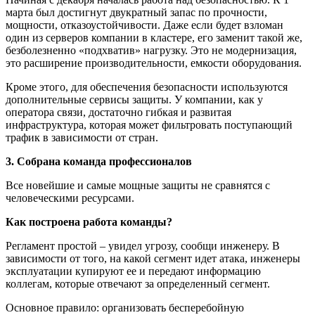
марта был достигнут двукратный запас по прочности,
мощности, отказоустойчивости. Даже если будет взломан
один из серверов компании в кластере, его заменит такой же,
безболезненно «подхватив» нагрузку. Это не модернизация,
это расширение производительности, емкости оборудования.
Кроме этого, для обеспечения безопасности используются
дополнительные сервисы защиты. У компании, как у
оператора связи, достаточно гибкая и развитая
инфраструктура, которая может фильтровать поступающий
трафик в зависимости от стран.
3. Собрана команда профессионалов
Все новейшие и самые мощные защиты не сравнятся с
человеческими ресурсами.
Как построена работа команды?
Регламент простой – увидел угрозу, сообщи инженеру. В
зависимости от того, на какой сегмент идет атака, инженеры
эксплуатации купируют ее и передают информацию
коллегам, которые отвечают за определенный сегмент.
Основное правило: организовать бесперебойную