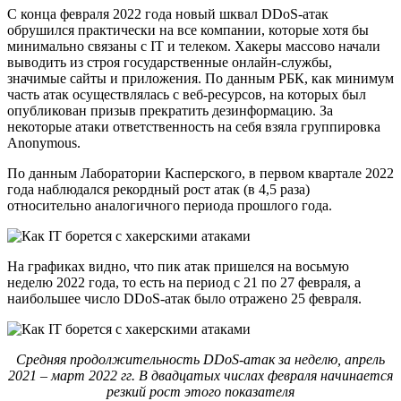
С конца февраля 2022 года новый шквал DDoS-атак
обрушился практически на все компании, которые хотя бы
минимально связаны с IT и телеком. Хакеры массово начали
выводить из строя государственные онлайн-службы,
значимые сайты и приложения. По данным РБК, как минимум
часть атак осуществлялась с веб-ресурсов, на которых был
опубликован призыв прекратить дезинформацию. За
некоторые атаки ответственность на себя взяла группировка
Anonymous.
По данным Лаборатории Касперского, в первом квартале 2022
года наблюдался рекордный рост атак (в 4,5 раза)
относительно аналогичного периода прошлого года.
На графиках видно, что пик атак пришелся на восьмую
неделю 2022 года, то есть на период с 21 по 27 февраля, а
наибольшее число DDoS-атак было отражено 25 февраля.
Средняя продолжительность DDoS-атак за неделю, апрель
2021 – март 2022 гг. В двадцатых числах февраля начинается
резкий рост этого показателя