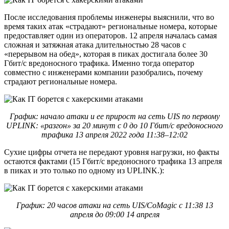
После исследования проблемы инженеры выяснили, что во
время таких атак «страдают» региональные номера, которые
предоставляет один из операторов. 12 апреля началась самая
сложная и затяжная атака длительностью 28 часов с
«перерывом на обед», которая в пиках достигала более 30
Гбит/с вредоносного трафика. Именно тогда оператор
совместно с инженерами компании разобрались, почему
страдают региональные номера.
График: начало атаки и ее прирост на сеть UIS по первому
UPLINK: «разгон» за 20 минут с 0 до 10 Гбит/с вредоносного
трафика 13 апреля 2022 года 11:38–12:02
Сухие цифры отчета не передают уровня нагрузки, но факты
остаются фактами (15 Гбит/с вредоносного трафика 13 апреля
в пиках и это только по одному из UPLINK.):
График: 20 часов атаки на сеть UIS/CoMagic с 11:38 13
апреля до 09:00 14 апреля