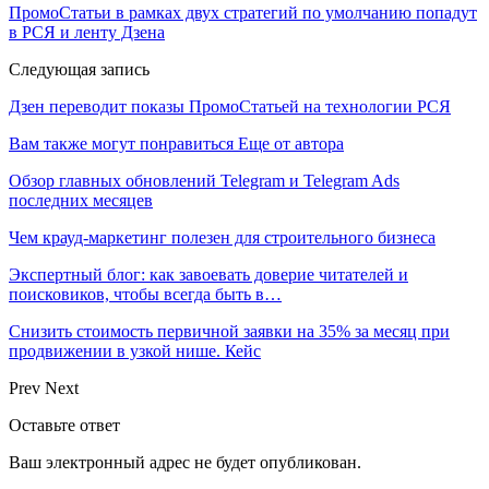
ПромоСтатьи в рамках двух стратегий по умолчанию попадут
в РСЯ и ленту Дзена
Следующая запись
Дзен переводит показы ПромоСтатьей на технологии РСЯ
Вам также могут понравиться
Еще от автора
Обзор главных обновлений Telegram и Telegram Ads
последних месяцев
Чем крауд-маркетинг полезен для строительного бизнеса
Экспертный блог: как завоевать доверие читателей и
поисковиков, чтобы всегда быть в…
Снизить стоимость первичной заявки на 35% за месяц при
продвижении в узкой нише. Кейс
Prev
Next
Оставьте ответ
Ваш электронный адрес не будет опубликован.