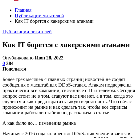
Главная
Публикации читателей
Как IT борется с хакерскими атаками
Публикации читателей
Как IT борется с хакерскими атаками
Опубликовано
Июн 28, 2022
0
384
Поделится
Более трех месяцев с главных страниц новостей не сходят
сообщения о масштабных DDoS-атаках. Атакам подвержены
практически все компании, связанные с IT и телеком. Сегодня
вопрос стоит не в том, атакуют вас или нет, а в том, когда это
случится и как предотвратить такую вероятность. Что сейчас
происходит на рынке и как сделать так, чтобы все сервисы
компании работали стабильно, расскажем в статье.
А как было до… изменения рынка
Начиная с 2016 года количество DDoS-атак увеличивается в