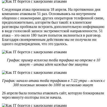
Следующая атака произошла 18 апреля. На протяжении дня
компанию атаковали 51 раз. Основываясь на внутреннем
общении с инженерами других операторов телефонной связи,
предположительно, алгоритм был такой: в клиентские
разговоры пробовали встроить дополнительную информацию
в виде голосовой записи экстремистской направленности. 51
атака – это около 180 тысяч попыток вклиниться в разговор.
Благодаря своевременным действиям мы не получили ни
одного подтверждения, что это удалось.
График: пример всплеска media трафика на отрезке в 10
минут – атака идет каждые две минуты
График: начало атаки media трафиком в 7:22 утра – всплеск с
300 полезных звонков до 1000 за несколько минут
26 апреля была попытка атаковать сайт, которую блокировали
через минуту-полторы после начала.