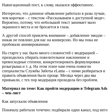
Навигационный пост, к слову, оказался эффективнее.
Интересно, что длинное объявление работало в разы лучше,
чем короткое – с текстом «Рассказываем о доступной моде».
Вероятно, потому, что небольшой текст занимает мало
экранного места и не бросается в глаза.
А другой способ привлечь внимание – добавление эмодзи –
никак не повлиял для нас на конверсию. Но мы пока не
пробовали анимированные.
На старте у нас было много сложностей с модерацией –
приходилось убирать повелительное наклонение и
превосходные степени, конкретизировать формулировки
розыгрыша и т. д. На этом этапе нам очень помогли
специалисты Службы Заботы eLama – с ними разбираться и
править объявления было проще. Месяца через два мы
привыкли, с тех пор модерация проходила без проблем.
Материал по теме: Как пройти модерацию в Telegram Ads
– чек-лист
Как запускали объявления
Поначалу работали точечно: подбирали один канал, под него