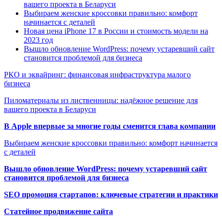
вашего проекта в Беларуси
Выбираем женские кроссовки правильно: комфорт
начинается с деталей
Новая цена iPhone 17 в России и стоимость модели на
2023 год
Вышло обновление WordPress: почему устаревший сайт
становится проблемой для бизнеса
РКО и эквайринг: финансовая инфраструктура малого
бизнеса
Пиломатериалы из лиственницы: надёжное решение для
вашего проекта в Беларуси
В Apple впервые за многие годы сменится глава компании
Выбираем женские кроссовки правильно: комфорт начинается
с деталей
Вышло обновление WordPress: почему устаревший сайт
становится проблемой для бизнеса
SEO промоция стартапов: ключевые стратегии и практики
Статейное продвижение сайта