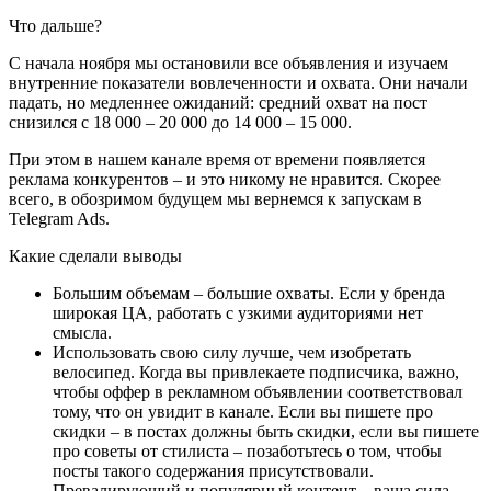
Что дальше?
С начала ноября мы остановили все объявления и изучаем
внутренние показатели вовлеченности и охвата. Они начали
падать, но медленнее ожиданий: средний охват на пост
снизился с 18 000 – 20 000 до 14 000 – 15 000.
При этом в нашем канале время от времени появляется
реклама конкурентов – и это никому не нравится. Скорее
всего, в обозримом будущем мы вернемся к запускам в
Telegram Ads.
Какие сделали выводы
Большим объемам – большие охваты. Если у бренда
широкая ЦА, работать с узкими аудиториями нет
смысла.
Использовать свою силу лучше, чем изобретать
велосипед. Когда вы привлекаете подписчика, важно,
чтобы оффер в рекламном объявлении соответствовал
тому, что он увидит в канале. Если вы пишете про
скидки – в постах должны быть скидки, если вы пишете
про советы от стилиста – позаботьтесь о том, чтобы
посты такого содержания присутствовали.
Превалирующий и популярный контент – ваша сила.