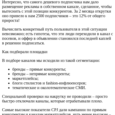
Интересно, что самого дешевого подписчика нам дало
размещение рекламы в собственном канале, сделанное, чтобы
вытеснить с этой позиции конкурентов. За 2 месяца открутки
оно привело к нам 2500 подписчиков – это 12% от общего
прироста!
Вычислить конкретный путь пользователя в этой ситуации
невозможно; есть гипотеза, что эти люди переходили в канал с
посевов, и оффер в объявлении становился последней каплей
в решении подписаться.
Как подбирали площадки
В подборе каналов мы исходили из такой сегментации:
бренды – прямые конкуренты;
бренды – непрямые конкуренты;
маркетплейсы;
блоги стилистов и fashion-инфлюенсеров;
тематические и околотематические СМИ.
Специальной проверки на накрутку не проводили – просто
быстро отключали каналы, которые отрабатывали плохо.
Самые высокие показатели CPJ дали кампании по прямым
конкурентам и каналам маркетплейсов, чуть менее высокие –