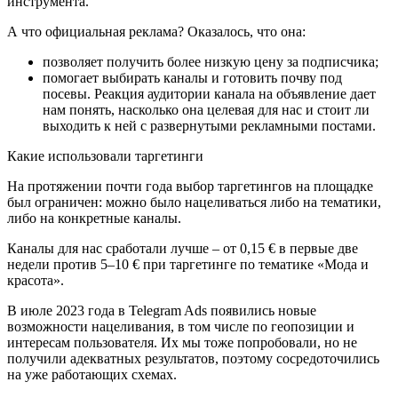
инструмента.
А что официальная реклама? Оказалось, что она:
позволяет получить более низкую цену за подписчика;
помогает выбирать каналы и готовить почву под
посевы. Реакция аудитории канала на объявление дает
нам понять, насколько она целевая для нас и стоит ли
выходить к ней с развернутыми рекламными постами.
Какие использовали таргетинги
На протяжении почти года выбор таргетингов на площадке
был ограничен: можно было нацеливаться либо на тематики,
либо на конкретные каналы.
Каналы для нас сработали лучше – от 0,15 € в первые две
недели против 5–10 € при таргетинге по тематике «Мода и
красота».
В июле 2023 года в Telegram Ads появились новые
возможности нацеливания, в том числе по геопозиции и
интересам пользователя. Их мы тоже попробовали, но не
получили адекватных результатов, поэтому сосредоточились
на уже работающих схемах.