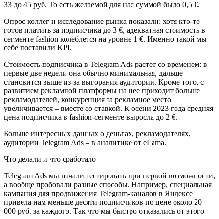
33 до 45 руб. То есть желаемой для нас суммой было 0,5 €.
Опрос коллег и исследование рынка показали: хотя кто-то
готов платить за подписчика до 3 €, адекватная стоимость в
сегменте fashion колеблется на уровне 1 €. Именно такой мы
себе поставили KPI.
Стоимость подписчика в Telegram Ads растет со временем: в
первые две недели она обычно минимальная, дальше
становится выше из-за выгорания аудитории. Кроме того, с
развитием рекламной платформы на нее приходит больше
рекламодателей, конкуренция за рекламное место
увеличивается – вместе со ставкой. К осени 2023 года средняя
цена подписчика в fashion-сегменте выросла до 2 €.
Больше интересных данных о деньгах, рекламодателях,
аудитории Telegram Ads – в аналитике от eLama.
Что делали и что сработало
Telegram Ads мы начали тестировать при первой возможности,
а вообще пробовали разные способы. Например, специальная
кампания для продвижения Telegram-каналов в Яндексе
привела нам меньше десяти подписчиков по цене около 20
000 руб. за каждого. Так что мы быстро отказались от этого