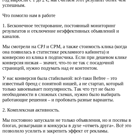
успешным.
Что помогло нам в работе
1. Бесконечное тестирование, постоянный мониторинг
результатов и отключение неэффективных объявлений и
каналов.
Мы смотрели на CPJ и CPM, а также стоимость клика (когда
она появилась в статистике рекламного кабинета) и
конверсию из клика в подписчика. Если при дешевом клике
конверсия низкая – значит, что-то не так с посадочной
страницей, нужно подумать над ее контентом.
У нас конверсия была стабильной: всё-таки Befree – это
известный бренд с понятной нишей, а не стартап, который
только завоевывает популярность. Так что тут не было
необходимости в сложных схемах, нужно было выбирать
работающие решения – и пробовать разные варианты.
2. Комплексная активность.
Мы постоянно запускали не только объявления, но и посевы в
блогах, розыгрыши и конкурсы в духе «отметь друга». Всё это
позволило усилить и закрепить эффект от рекламы.