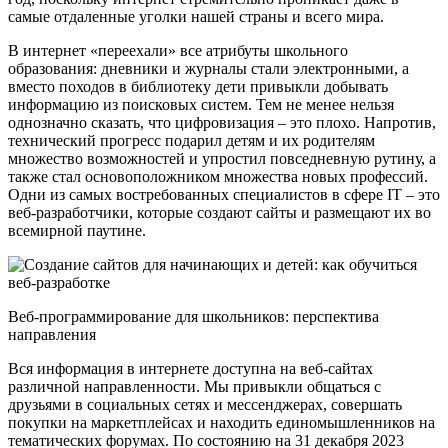
самые отдаленные уголки нашей страны и всего мира.
В интернет «переехали» все атрибуты школьного
образования: дневники и журналы стали электронными, а
вместо походов в библиотеку дети привыкли добывать
информацию из поисковых систем. Тем не менее нельзя
однозначно сказать, что цифровизация – это плохо. Напротив,
технический прогресс подарил детям и их родителям
множество возможностей и упростил повседневную рутину, а
также стал основоположником множества новых профессий.
Одни из самых востребованных специалистов в сфере IT – это
веб-разработчики, которые создают сайты и размещают их во
всемирной паутине.
Веб-программирование для школьников: перспектива
направления
Вся информация в интернете доступна на веб-сайтах
различной направленности. Мы привыкли общаться с
друзьями в социальных сетях и мессенджерах, совершать
покупки на маркетплейсах и находить единомышленников на
тематических форумах. По состоянию на 31 декабря 2023