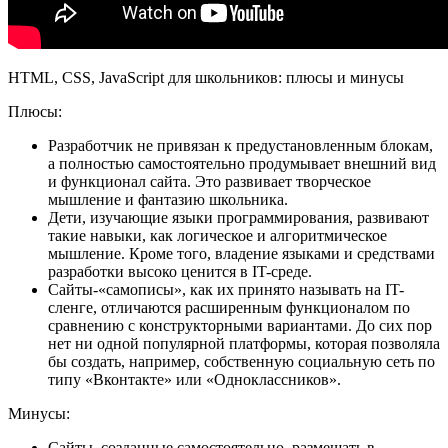
HTML, CSS, JavaScript для школьников: плюсы и минусы
Плюсы:
Разработчик не привязан к предустановленным блокам,
а полностью самостоятельно продумывает внешний вид
и функционал сайта. Это развивает творческое
мышление и фантазию школьника.
Дети, изучающие языки программирования, развивают
такие навыки, как логическое и алгоритмическое
мышление. Кроме того, владение языками и средствами
разработки высоко ценится в IT-среде.
Сайты-«самописы», как их принято называть на IT-
сленге, отличаются расширенным функционалом по
сравнению с конструкторными вариантами. До сих пор
нет ни одной популярной платформы, которая позволяла
бы создать, например, собственную социальную сеть по
типу «Вконтакте» или «Одноклассников».
Минусы:
Сайты, созданные самостоятельно, размещать в