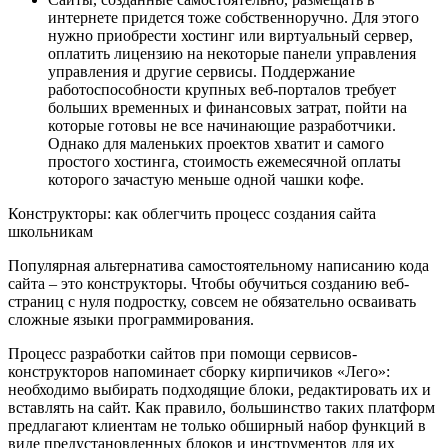
интернете придется тоже собственноручно. Для этого
нужно приобрести хостинг или виртуальный сервер,
оплатить лицензию на некоторые панели управления
управления и другие сервисы. Поддержание
работоспособности крупных веб-порталов требует
больших временных и финансовых затрат, пойти на
которые готовы не все начинающие разработчики.
Однако для маленьких проектов хватит и самого
простого хостинга, стоимость ежемесячной оплаты
которого зачастую меньше одной чашки кофе.
Конструкторы: как облегчить процесс создания сайта
школьникам
Популярная альтернатива самостоятельному написанию кода
сайта – это конструкторы. Чтобы обучиться созданию веб-
страниц с нуля подростку, совсем не обязательно осваивать
сложные языки программирования.
Процесс разработки сайтов при помощи сервисов-
конструкторов напоминает сборку кирпичиков «Лего»:
необходимо выбирать подходящие блоки, редактировать их и
вставлять на сайт. Как правило, большинство таких платформ
предлагают клиентам не только обширный набор функций в
виде предустановленных блоков и инструментов для их