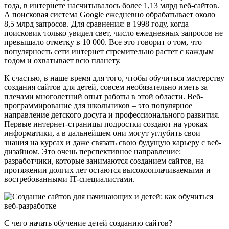
года, в интернете насчитывалось более 1,13 млрд веб-сайтов.
А поисковая система Google ежедневно обрабатывает около
8,5 млрд запросов. Для сравнения: в 1998 году, когда
поисковик только увидел свет, число ежедневных запросов не
превышало отметку в 10 000. Все это говорит о том, что
популярность сети интернет стремительно растет с каждым
годом и охватывает всю планету.
К счастью, в наше время для того, чтобы обучиться мастерству
создания сайтов для детей, совсем необязательно иметь за
плечами многолетний опыт работы в этой области. Веб-
программирование для школьников – это популярное
направление детского досуга и профессионального развития.
Первые интернет-страницы подростки создают на уроках
информатики, а в дальнейшем они могут углубить свои
знания на курсах и даже связать свою будущую карьеру с веб-
дизайном. Это очень перспективное направление:
разработчики, которые занимаются созданием сайтов, на
протяжении долгих лет остаются высокооплачиваемыми и
востребованными IT-специалистами.
С чего начать обучение детей созданию сайтов?