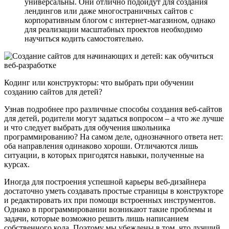
универсальны. Они отлично подойдут для создания
лендингов или даже многостраничных сайтов с
корпоративным блогом с интернет-магазином, однако
для реализации масштабных проектов необходимо
научиться кодить самостоятельно.
Кодинг или конструкторы: что выбрать при обучении
созданию сайтов для детей?
Узнав подробнее про различные способы создания веб-сайтов
для детей, родители могут задаться вопросом – а что же лучше
и что следует выбрать для обучения школьника
программированию? На самом деле, однозначного ответа нет:
оба направления одинаково хороши. Отличаются лишь
ситуации, в которых пригодятся навыки, полученные на
курсах.
Иногда для построения успешной карьеры веб-дизайнера
достаточно уметь создавать простые страницы в конструкторе
и редактировать их при помощи встроенных инструментов.
Однако в программировании возникают такие проблемы и
задачи, которые возможно решить лишь написанием
собственного кода. Поэтому мы убеждены в том, что лучший