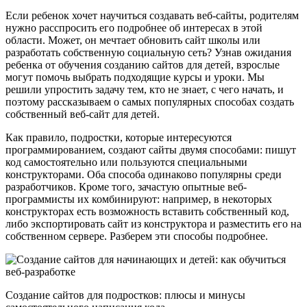
Если ребенок хочет научиться создавать веб-сайты, родителям
нужно расспросить его подробнее об интересах в этой
области. Может, он мечтает обновить сайт школы или
разработать собственную социальную сеть? Узнав ожидания
ребенка от обучения созданию сайтов для детей, взрослые
могут помочь выбрать подходящие курсы и уроки. Мы
решили упростить задачу тем, кто не знает, с чего начать, и
поэтому рассказываем о самых популярных способах создать
собственный веб-сайт для детей.
Как правило, подростки, которые интересуются
программированием, создают сайты двумя способами: пишут
код самостоятельно или пользуются специальными
конструкторами. Оба способа одинаково популярны среди
разработчиков. Кроме того, зачастую опытные веб-
программисты их комбинируют: например, в некоторых
конструкторах есть возможность вставить собственный код,
либо экспортировать сайт из конструктора и разместить его на
собственном сервере. Разберем эти способы подробнее.
Создание сайтов для подростков: плюсы и минусы