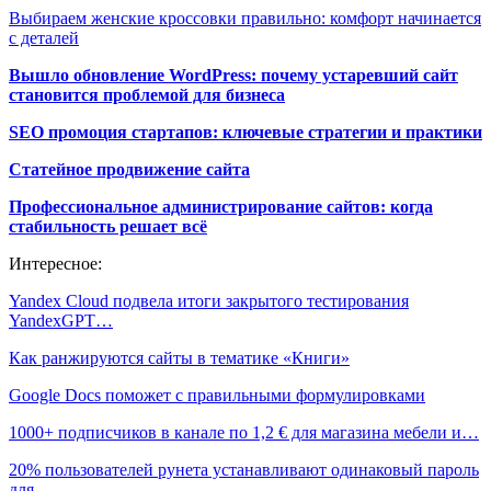
Выбираем женские кроссовки правильно: комфорт начинается
с деталей
Вышло обновление WordPress: почему устаревший сайт
становится проблемой для бизнеса
SEO промоция стартапов: ключевые стратегии и практики
Статейное продвижение сайта
Профессиональное администрирование сайтов: когда
стабильность решает всё
Интересное:
Yandex Cloud подвела итоги закрытого тестирования
YandexGPT…
Как ранжируются сайты в тематике «Книги»
Google Docs поможет с правильными формулировками
1000+ подписчиков в канале по 1,2 € для магазина мебели и…
20% пользователей рунета устанавливают одинаковый пароль
для…