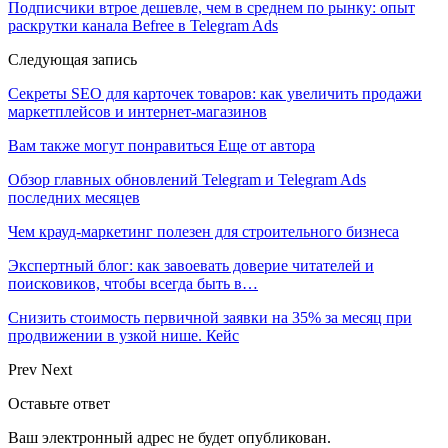
Подписчики втрое дешевле, чем в среднем по рынку: опыт
раскрутки канала Befree в Telegram Ads
Следующая запись
Секреты SEO для карточек товаров: как увеличить продажи
маркетплейсов и интернет-магазинов
Вам также могут понравиться
Еще от автора
Обзор главных обновлений Telegram и Telegram Ads
последних месяцев
Чем крауд-маркетинг полезен для строительного бизнеса
Экспертный блог: как завоевать доверие читателей и
поисковиков, чтобы всегда быть в…
Снизить стоимость первичной заявки на 35% за месяц при
продвижении в узкой нише. Кейс
Prev
Next
Оставьте ответ
Ваш электронный адрес не будет опубликован.