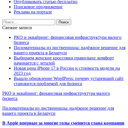
Опубликовать статью бесплатно
Поисковое продвижение
Реклама на портале
Свежие записи
РКО и эквайринг: финансовая инфраструктура малого
бизнеса
Пиломатериалы из лиственницы: надёжное решение для
вашего проекта в Беларуси
Выбираем женские кроссовки правильно: комфорт
начинается с деталей
Новая цена iPhone 17 в России и стоимость модели на
2023 год
Вышло обновление WordPress: почему устаревший сайт
становится проблемой для бизнеса
РКО и эквайринг: финансовая инфраструктура малого
бизнеса
Пиломатериалы из лиственницы: надёжное решение для
вашего проекта в Беларуси
В Apple впервые за многие годы сменится глава компании