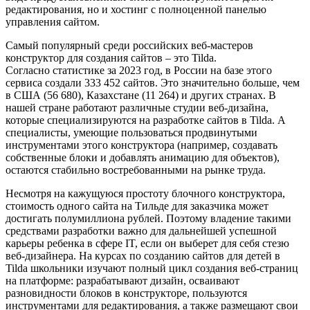
редактирования, но и хостинг с полноценной панелью
управления сайтом.
Самый популярный среди российских веб-мастеров
конструктор для создания сайтов – это Tilda.
Согласно статистике за 2023 год, в России на базе этого
сервиса создали 333 452 сайтов. Это значительно больше, чем
в США (56 680), Казахстане (11 264) и других странах. В
нашей стране работают различные студии веб-дизайна,
которые специализируются на разработке сайтов в Tilda. А
специалисты, умеющие пользоваться продвинутыми
инструментами этого конструктора (например, создавать
собственные блоки и добавлять анимацию для объектов),
остаются стабильно востребованными на рынке труда.
Несмотря на кажущуюся простоту блочного конструктора,
стоимость одного сайта на Тильде для заказчика может
достигать полумиллиона рублей. Поэтому владение такими
средствами разработки важно для дальнейшей успешной
карьеры ребенка в сфере IT, если он выберет для себя стезю
веб-дизайнера. На курсах по созданию сайтов для детей в
Tilda школьники изучают полный цикл создания веб-страниц
на платформе: разрабатывают дизайн, осваивают
разновидности блоков в конструкторе, пользуются
инструментами для редактирования, а также размещают свои