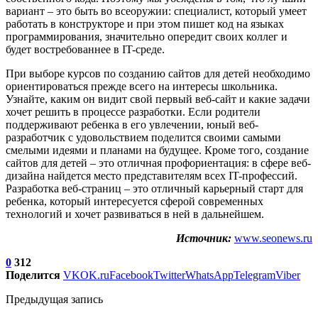
вариант – это быть во всеоружии: специалист, который умеет
работать в конструкторе и при этом пишет код на языках
программирования, значительно опередит своих коллег и
будет востребованнее в IT-среде.
При выборе курсов по созданию сайтов для детей необходимо
ориентироваться прежде всего на интересы школьника.
Узнайте, каким он видит свой первый веб-сайт и какие задачи
хочет решить в процессе разработки. Если родители
поддерживают ребенка в его увлечении, юный веб-
разработчик с удовольствием поделится своими самыми
смелыми идеями и планами на будущее. Кроме того, создание
сайтов для детей – это отличная профориентация: в сфере веб-
дизайна найдется место представителям всех IT-профессий.
Разработка веб-страниц – это отличный карьерный старт для
ребенка, который интересуется сферой современных
технологий и хочет развиваться в ней в дальнейшем.
Источник:
www.seonews.ru
0
312
Поделится
VK
OK.ru
Facebook
Twitter
WhatsApp
Telegram
Viber
Предыдущая запись