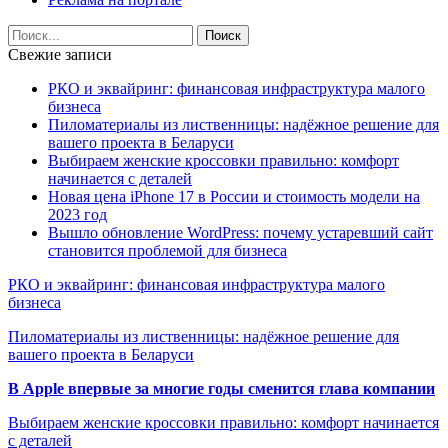
Свежие записи
РКО и эквайринг: финансовая инфраструктура малого
бизнеса
Пиломатериалы из лиственницы: надёжное решение для
вашего проекта в Беларуси
Выбираем женские кроссовки правильно: комфорт
начинается с деталей
Новая цена iPhone 17 в России и стоимость модели на
2023 год
Вышло обновление WordPress: почему устаревший сайт
становится проблемой для бизнеса
РКО и эквайринг: финансовая инфраструктура малого
бизнеса
Пиломатериалы из лиственницы: надёжное решение для
вашего проекта в Беларуси
В Apple впервые за многие годы сменится глава компании
Выбираем женские кроссовки правильно: комфорт начинается
с деталей