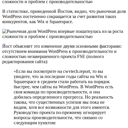
В статистике, приведенной Йостом, видно, что рыночная доля
WordPress постепенно сокращается за счет развития таких
конкурентов, как Wix и Squarespace.
Йост объясняет это изменение двумя основными факторами:
отсутствием внимания WordPress к производительности и
сложностью незавершенного проекта FSE (полного
редактирования сайта):
«Если вы посмотрите на cwvtech.report, то вы
увидите, что за последние годы сайты на Wix и
Squarespace в среднем стали работать на порядок
быстрее, чем сайты на WordPress. В WordPress есть
своя команда по производительности, и она
добилась определенного прогресса. Но реальность
такова, что существенных успехов мы пока не
видим, хотя все возможности для этого имеются.
Руководство проекта по-прежнему игнорирует
вопросы производительности, что связано со
следующим пунктом: