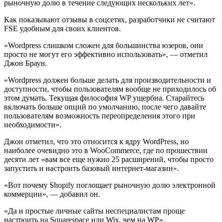
рыночную долю в течение следующих нескольких лет».
Как показывают отзывы в соцсетях, разработчики не считают
FSE удобным для своих клиентов.
«Wordpress слишком сложен для большинства юзеров, они
просто не могут его эффективно использовать», — отметил
Джон Браун.
«Wordpress должен больше делать для производительности и
доступности, чтобы пользователям вообще не приходилось об
этом думать. Текущая философия WP ущербна. Старайтесь
включать больше опций по умолчанию, после чего давайте
пользователям возможность переопределения этого при
необходимости».
Джон отметил, что это относится к ядру WordPress, но
наиболее очевидно это в WooCommerce, где по прошествии
десяти лет «вам все еще нужно 25 расширений, чтобы просто
запустить и настроить базовый интернет-магазин».
«Вот почему Shopify поглощает рыночную долю электронной
коммерции», — добавил он.
«Да и простые личные сайты неспециалистам проще
настроить на Squarespace или Wix, чем на WP».