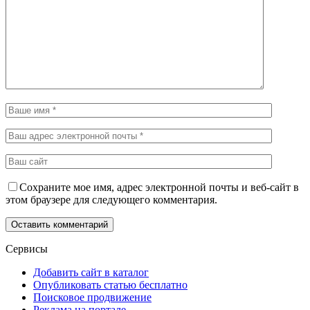
Сохраните мое имя, адрес электронной почты и веб-сайт в
этом браузере для следующего комментария.
Сервисы
Добавить сайт в каталог
Опубликовать статью бесплатно
Поисковое продвижение
Реклама на портале