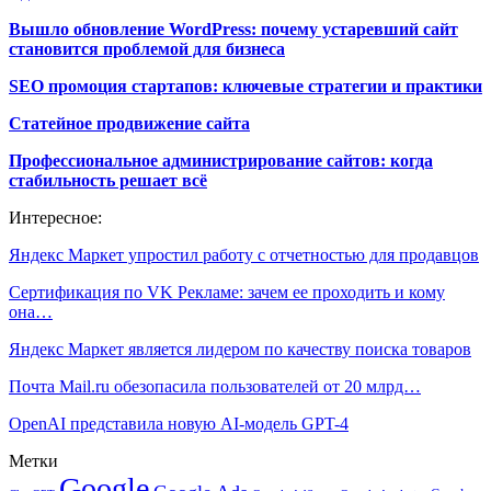
Вышло обновление WordPress: почему устаревший сайт
становится проблемой для бизнеса
SEO промоция стартапов: ключевые стратегии и практики
Статейное продвижение сайта
Профессиональное администрирование сайтов: когда
стабильность решает всё
Интересное:
Яндекс Маркет упростил работу с отчетностью для продавцов
Сертификация по VK Рекламе: зачем ее проходить и кому
она…
Яндекс Маркет является лидером по качеству поиска товаров
Почта Mail.ru обезопасила пользователей от 20 млрд…
OpenAI представила новую AI-модель GPT-4
Метки
Google