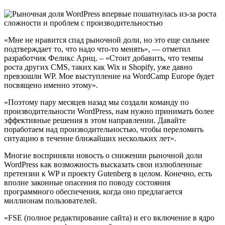
«Мне не нравится спад рыночной доли, но это еще сильнее
подтверждает то, что надо что-то менять», — отметил
разработчик Феликс Арнц. – «Стоит добавить, что темпы
роста других CMS, таких как Wix и Shopify, уже давно
превзошли WP. Мое выступление на WordCamp Europe будет
посвящено именно этому».
«Поэтому пару месяцев назад мы создали команду по
производительности WordPress, нам нужно принимать более
эффективные решения в этом направлении. Давайте
поработаем над производительностью, чтобы переломить
ситуацию в течение ближайших нескольких лет».
Многие восприняли новость о снижении рыночной доли
WordPress как возможность высказать свои излюбленные
претензии к WP и проекту Gutenberg в целом. Конечно, есть
вполне законные опасения по поводу состояния
программного обеспечения, когда оно предлагается
миллионам пользователей.
«FSE (полное редактирование сайта) и его включение в ядро