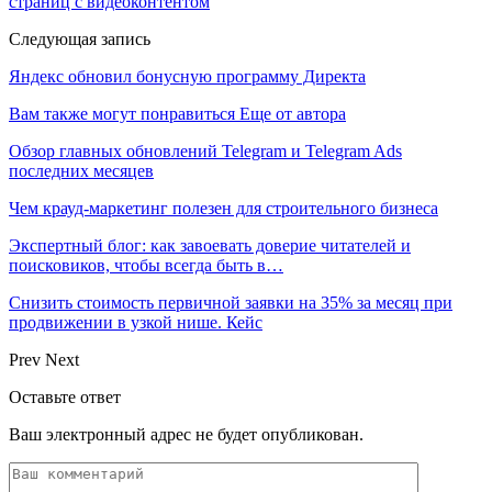
страниц с видеоконтентом
Следующая запись
Яндекс обновил бонусную программу Директа
Вам также могут понравиться
Еще от автора
Обзор главных обновлений Telegram и Telegram Ads
последних месяцев
Чем крауд-маркетинг полезен для строительного бизнеса
Экспертный блог: как завоевать доверие читателей и
поисковиков, чтобы всегда быть в…
Снизить стоимость первичной заявки на 35% за месяц при
продвижении в узкой нише. Кейс
Prev
Next
Оставьте ответ
Ваш электронный адрес не будет опубликован.