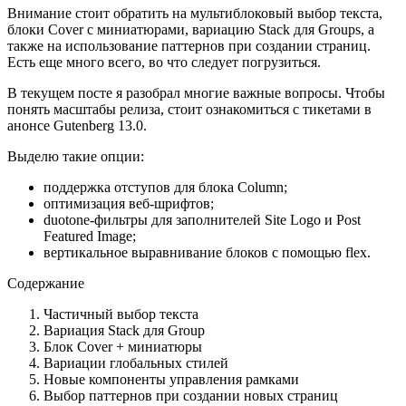
Внимание стоит обратить на мультиблоковый выбор текста,
блоки Cover с миниатюрами, вариацию Stack для Groups, а
также на использование паттернов при создании страниц.
Есть еще много всего, во что следует погрузиться.
В текущем посте я разобрал многие важные вопросы. Чтобы
понять масштабы релиза, стоит ознакомиться с тикетами в
анонсе Gutenberg 13.0.
Выделю такие опции:
поддержка отступов для блока Column;
оптимизация веб-шрифтов;
duotone-фильтры для заполнителей Site Logo и Post
Featured Image;
вертикальное выравнивание блоков с помощью flex.
Содержание
Частичный выбор текста
Вариация Stack для Group
Блок Cover + миниатюры
Вариации глобальных стилей
Новые компоненты управления рамками
Выбор паттернов при создании новых страниц