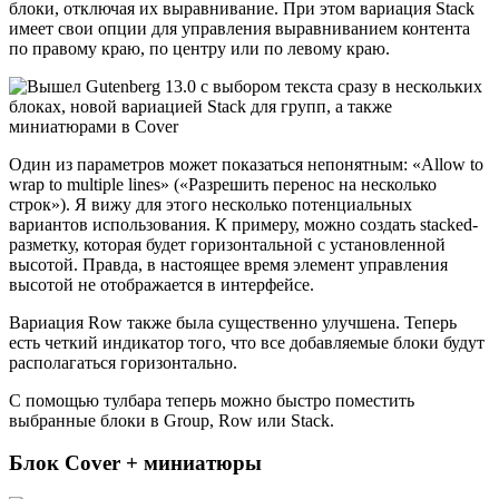
блоки, отключая их выравнивание. При этом вариация Stack
имеет свои опции для управления выравниванием контента
по правому краю, по центру или по левому краю.
Один из параметров может показаться непонятным: «Allow to
wrap to multiple lines» («Разрешить перенос на несколько
строк»). Я вижу для этого несколько потенциальных
вариантов использования. К примеру, можно создать stacked-
разметку, которая будет горизонтальной с установленной
высотой. Правда, в настоящее время элемент управления
высотой не отображается в интерфейсе.
Вариация Row также была существенно улучшена. Теперь
есть четкий индикатор того, что все добавляемые блоки будут
располагаться горизонтально.
С помощью тулбара теперь можно быстро поместить
выбранные блоки в Group, Row или Stack.
Блок Cover + миниатюры