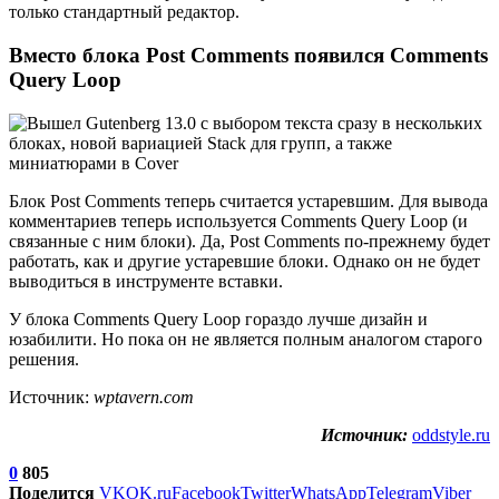
только стандартный редактор.
Вместо блока Post Comments появился Comments
Query Loop
Блок Post Comments теперь считается устаревшим. Для вывода
комментариев теперь используется Comments Query Loop (и
связанные с ним блоки). Да, Post Comments по-прежнему будет
работать, как и другие устаревшие блоки. Однако он не будет
выводиться в инструменте вставки.
У блока Comments Query Loop гораздо лучше дизайн и
юзабилити. Но пока он не является полным аналогом старого
решения.
Источник:
wptavern.com
Источник:
oddstyle.ru
0
805
Поделится
VK
OK.ru
Facebook
Twitter
WhatsApp
Telegram
Viber