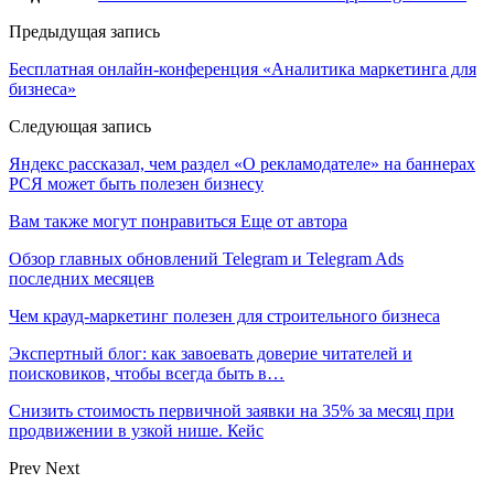
Предыдущая запись
Бесплатная онлайн-конференция «Аналитика маркетинга для
бизнеса»
Следующая запись
Яндекс рассказал, чем раздел «О рекламодателе» на баннерах
РСЯ может быть полезен бизнесу
Вам также могут понравиться
Еще от автора
Обзор главных обновлений Telegram и Telegram Ads
последних месяцев
Чем крауд-маркетинг полезен для строительного бизнеса
Экспертный блог: как завоевать доверие читателей и
поисковиков, чтобы всегда быть в…
Снизить стоимость первичной заявки на 35% за месяц при
продвижении в узкой нише. Кейс
Prev
Next