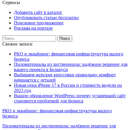
Сервисы
Добавить сайт в каталог
Опубликовать статью бесплатно
Поисковое продвижение
Реклама на портале
Свежие записи
РКО и эквайринг: финансовая инфраструктура малого
бизнеса
Пиломатериалы из лиственницы: надёжное решение для
вашего проекта в Беларуси
Выбираем женские кроссовки правильно: комфорт
начинается с деталей
Новая цена iPhone 17 в России и стоимость модели на
2023 год
Вышло обновление WordPress: почему устаревший сайт
становится проблемой для бизнеса
РКО и эквайринг: финансовая инфраструктура малого
бизнеса
Пиломатериалы из лиственницы: надёжное решение для