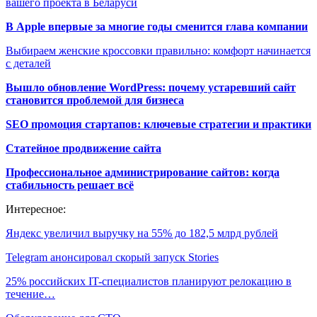
вашего проекта в Беларуси
В Apple впервые за многие годы сменится глава компании
Выбираем женские кроссовки правильно: комфорт начинается
с деталей
Вышло обновление WordPress: почему устаревший сайт
становится проблемой для бизнеса
SEO промоция стартапов: ключевые стратегии и практики
Статейное продвижение сайта
Профессиональное администрирование сайтов: когда
стабильность решает всё
Интересное:
Яндекс увеличил выручку на 55% до 182,5 млрд рублей
Telegram анонсировал скорый запуск Stories
25% российских IT-специалистов планируют релокацию в
течение…