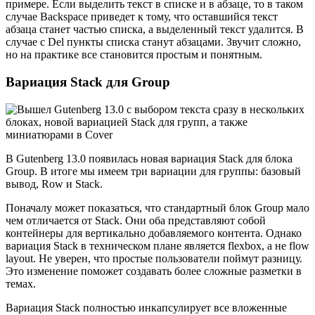
примере. Если выделить текст в списке и в абзаце, то в таком
случае Backspace приведет к тому, что оставшийся текст
абзаца станет частью списка, а выделенный текст удалится. В
случае с Del пункты списка станут абзацами. Звучит сложно,
но на практике все становится простым и понятным.
Вариация Stack для Group
В Gutenberg 13.0 появилась новая вариация Stack для блока
Group. В итоге мы имеем три вариации для группы: базовый
вывод, Row и Stack.
Поначалу может показаться, что стандартный блок Group мало
чем отличается от Stack. Они оба представляют собой
контейнеры для вертикально добавляемого контента. Однако
вариация Stack в техническом плане является flexbox, а не flow
layout. Не уверен, что простые пользователи поймут разницу.
Это изменение поможет создавать более сложные разметки в
темах.
Вариация Stack полностью инкапсулирует все вложенные