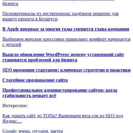
бизнеса
Пиломатериалы из лиственницы: надёжное решение для
вашего проекта в Беларуси
В Apple впервые за многие годы сменится глава компании
Выбираем женские кроссовки правильно: комфорт начинается
с деталей
Вышло обновление WordPress: почему устаревший сайт
становится проблемой для бизнеса
SEO промоция стартапов: ключевые стратегии и практики
Статейное продвижение сайта
Профессиональное администрирование сайтов: когда
стабильность решает всё
Интересное:
Как дожать сайт до ТОПа? Выжимаем весь сок из SEO под
Яндекс…
Google: вчера, сегодня, завтра