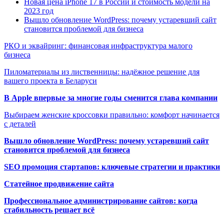
Новая цена iPhone 17 в России и стоимость модели на
2023 год
Вышло обновление WordPress: почему устаревший сайт
становится проблемой для бизнеса
РКО и эквайринг: финансовая инфраструктура малого
бизнеса
Пиломатериалы из лиственницы: надёжное решение для
вашего проекта в Беларуси
В Apple впервые за многие годы сменится глава компании
Выбираем женские кроссовки правильно: комфорт начинается
с деталей
Вышло обновление WordPress: почему устаревший сайт
становится проблемой для бизнеса
SEO промоция стартапов: ключевые стратегии и практики
Статейное продвижение сайта
Профессиональное администрирование сайтов: когда
стабильность решает всё