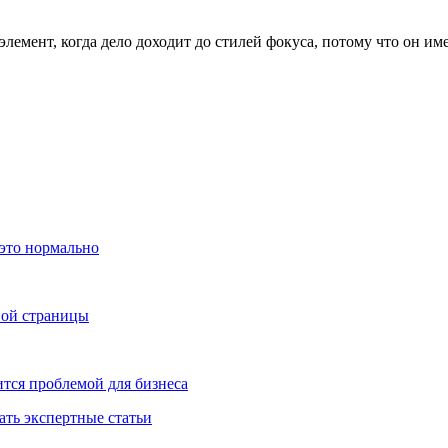
элемент, когда дело доходит до стилей фокуса, потому что он им
 это нормально
ной страницы
тся проблемой для бизнеса
ать экспертные статьи