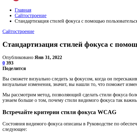
Главная
Сайтостроение
Стандартизация стилей фокуса с помощью пользовательс
Сайтостроение
Стандартизация стилей фокуса с помощ
Опубликовано
Янв 31, 2022
0
393
Поделится
Вы сможете визуально следить за фокусом, когда он перескак
визуальные изменения, значит, вы нашли то, что поможет изм
Мы рассмотрим метод, позволяющий сделать стили фокуса боле
узнаем больше о том, почему стили видимого фокуса так важны
Встречайте критерии стиля фокуса WCAG
Состояния видимого фокуса описаны в Руководстве по обеспеч
следующее: