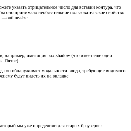
ожете указать отрицательное число для вставки контура, что
обы оно принимало необязательное пользовательское свойство
—outline-size.
ков, например, имитация box-shadow (что имеет еще одно
st Theme).
когда он обнаруживает модальности ввода, требующие видимого
жнему будут видеть их на вкладке.
 который мы уже определили для старых браузеров: