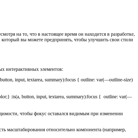
тря на то, что в настоящее время он находится в разработке,
 который вы можете предпринять, чтобы улучшить свои стили
вых интерактивных элементов:
button, input, textarea, summary):focus { outline: var(—outline-size)
or;} :is(a, button, input, textarea, summary):focus { outline: var(—
ходимости, чтобы фокус оставался видимым при изменении
ность масштабирования относительно компонента (например,