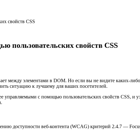
ких свойств CSS
ью пользовательских свойств CSS
ивает между элементами в DOM. Но если вы не видите каких-либ
енить ситуацию к лучшему для ваших посетителей.
е управляемыми с помощью пользовательских свойств CSS, и уз
.
ению доступности веб-контента (WCAG) критерий 2.4.7 — Focus 