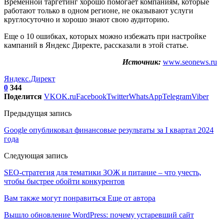
Временной таргетинг хорошо помогает компаниям, которые
работают только в одном регионе, не оказывают услуги
круглосуточно и хорошо знают свою аудиторию.
Еще о 10 ошибках, которых можно избежать при настройке
кампаний в Яндекс Директе, рассказали в этой статье.
Источник:
www.seonews.ru
Яндекс.Директ
0
344
Поделится
VK
OK.ru
Facebook
Twitter
WhatsApp
Telegram
Viber
Предыдущая запись
Google опубликовал финансовые результаты за I квартал 2024
года
Следующая запись
SEO-стратегия для тематики ЗОЖ и питание – что учесть,
чтобы быстрее обойти конкурентов
Вам также могут понравиться
Еще от автора
Вышло обновление WordPress: почему устаревший сайт