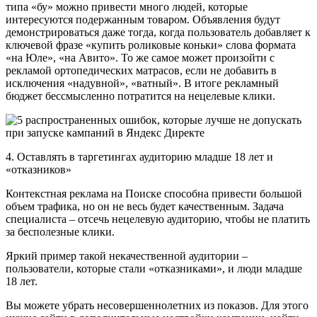
типа «бу» можно привести много людей, которые
интересуются подержанным товаром. Объявления будут
демонстрироваться даже тогда, когда пользователь добавляет к
ключевой фразе «купить роликовые коньки» слова формата
«на Юле», «на Авито». То же самое может произойти с
рекламой ортопедических матрасов, если не добавить в
исключения «надувной», «ватный». В итоге рекламный
бюджет бессмысленно потратится на нецелевые клики.
4. Оставлять в таргетингах аудиторию младше 18 лет и
«отказников»
Контекстная реклама на Поиске способна привести большой
объем трафика, но он не весь будет качественным. Задача
специалиста – отсечь нецелевую аудиторию, чтобы не платить
за бесполезные клики.
Яркий пример такой некачественной аудитории –
пользователи, которые стали «отказниками», и люди младше
18 лет.
Вы можете убрать несовершеннолетних из показов. Для этого