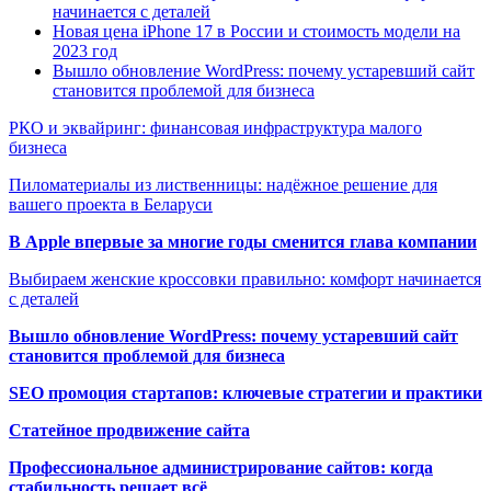
начинается с деталей
Новая цена iPhone 17 в России и стоимость модели на
2023 год
Вышло обновление WordPress: почему устаревший сайт
становится проблемой для бизнеса
РКО и эквайринг: финансовая инфраструктура малого
бизнеса
Пиломатериалы из лиственницы: надёжное решение для
вашего проекта в Беларуси
В Apple впервые за многие годы сменится глава компании
Выбираем женские кроссовки правильно: комфорт начинается
с деталей
Вышло обновление WordPress: почему устаревший сайт
становится проблемой для бизнеса
SEO промоция стартапов: ключевые стратегии и практики
Статейное продвижение сайта
Профессиональное администрирование сайтов: когда
стабильность решает всё