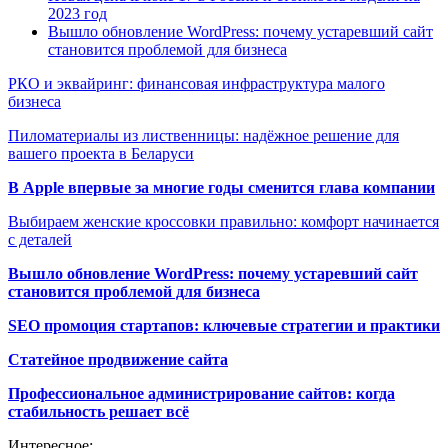
2023 год
Вышло обновление WordPress: почему устаревший сайт
становится проблемой для бизнеса
РКО и эквайринг: финансовая инфраструктура малого
бизнеса
Пиломатериалы из лиственницы: надёжное решение для
вашего проекта в Беларуси
В Apple впервые за многие годы сменится глава компании
Выбираем женские кроссовки правильно: комфорт начинается
с деталей
Вышло обновление WordPress: почему устаревший сайт
становится проблемой для бизнеса
SEO промоция стартапов: ключевые стратегии и практики
Статейное продвижение сайта
Профессиональное администрирование сайтов: когда
стабильность решает всё
Интересное: