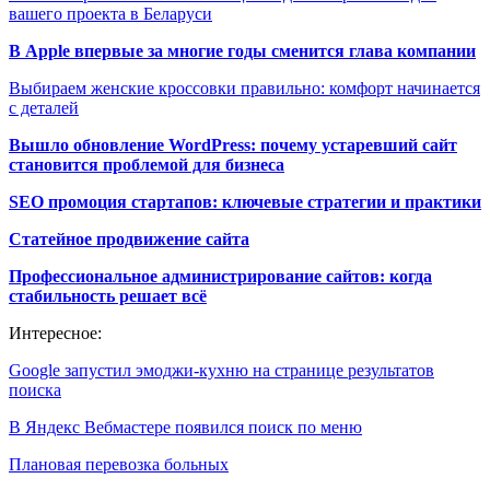
вашего проекта в Беларуси
В Apple впервые за многие годы сменится глава компании
Выбираем женские кроссовки правильно: комфорт начинается
с деталей
Вышло обновление WordPress: почему устаревший сайт
становится проблемой для бизнеса
SEO промоция стартапов: ключевые стратегии и практики
Статейное продвижение сайта
Профессиональное администрирование сайтов: когда
стабильность решает всё
Интересное:
Google запустил эмоджи-кухню на странице результатов
поиска
В Яндекс Вебмастере появился поиск по меню
Плановая перевозка больных