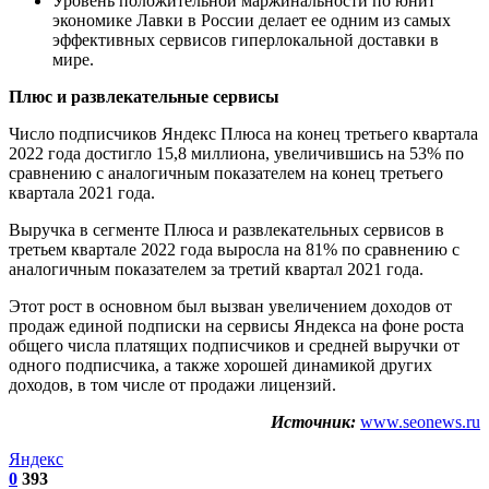
Уровень положительной маржинальности по юнит
экономике Лавки в России делает ее одним из самых
эффективных сервисов гиперлокальной доставки в
мире.
Плюс и развлекательные сервисы
Число подписчиков Яндекс Плюса на конец третьего квартала
2022 года достигло 15,8 миллиона, увеличившись на 53% по
сравнению с аналогичным показателем на конец третьего
квартала 2021 года.
Выручка в сегменте Плюса и развлекательных сервисов в
третьем квартале 2022 года выросла на 81% по сравнению с
аналогичным показателем за третий квартал 2021 года.
Этот рост в основном был вызван увеличением доходов от
продаж единой подписки на сервисы Яндекса на фоне роста
общего числа платящих подписчиков и средней выручки от
одного подписчика, а также хорошей динамикой других
доходов, в том числе от продажи лицензий.
Источник:
www.seonews.ru
Яндекс
0
393