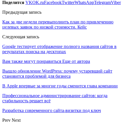
Поделится
VK
OK.ru
Facebook
Twitter
WhatsApp
Telegram
Viber
Предыдущая запись
Как за две недели перевыполнить план по привлечению
целевых заявок по низкой стоимости. Кейс
Следующая запись
Google тестирует отображение полного названия сайтов в
результатах поиска на десктопах
Вам также могут понравиться
Еще от автора
Вышло обновление WordPress: почему устаревший сайт
становится проблемой для бизнеса
В Apple впервые за многие годы сменится глава компании
Профессиональное администрирование сайтов: когда
стабильность решает всё
Разработка современного сайта-визитки под ключ
Prev
Next