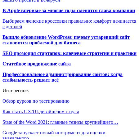
В Apple впервые за многие годы сменится глава компании
Выбираем женские кроссовки правильно: комфорт начинается
с деталей
Вышло обновление WordPress: почему устаревший сайт
становится проблемой для бизнеса
SEO промоция стартапов: ключевые стратегии и практики
Статейное продвижение сайта
Профессиональное администрирование сайтов: когда
стабильность решает всё
Интересное:
Обзор курсов по тестированию
Как стать UX/UI-дизайнером с нуля
State of the Word 2021: главные тезисы крупнейшего…
Google запускает новый инструмент для оценки
визуального…