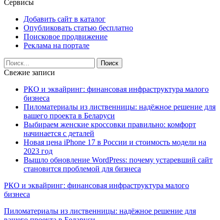
Сервисы
Добавить сайт в каталог
Опубликовать статью бесплатно
Поисковое продвижение
Реклама на портале
Свежие записи
РКО и эквайринг: финансовая инфраструктура малого
бизнеса
Пиломатериалы из лиственницы: надёжное решение для
вашего проекта в Беларуси
Выбираем женские кроссовки правильно: комфорт
начинается с деталей
Новая цена iPhone 17 в России и стоимость модели на
2023 год
Вышло обновление WordPress: почему устаревший сайт
становится проблемой для бизнеса
РКО и эквайринг: финансовая инфраструктура малого
бизнеса
Пиломатериалы из лиственницы: надёжное решение для
вашего проекта в Беларуси