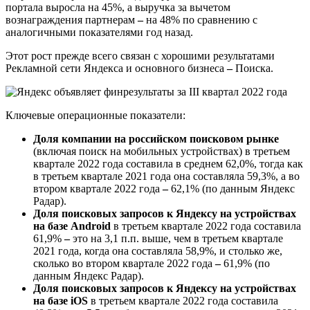
портала выросла на 45%, а выручка за вычетом
вознаграждения партнерам
–
на 48% по сравнению с
аналогичными показателями год назад.
Этот рост прежде всего связан с хорошими результатами
Рекламной сети Яндекса и основного бизнеса
–
Поиска.
Ключевые операционные показатели:
Доля компании на российском поисковом рынке
(включая поиск на мобильных устройствах) в третьем
квартале 2022 года составила в среднем 62,0%, тогда как
в третьем квартале 2021 года она составляла 59,3%, а во
втором квартале 2022 года
–
62,1% (по данным Яндекс
Радар).
Д
оля поисковых запросов к Яндексу на устройствах
на базе Android
в третьем квартале 2022 года составила
61,9%
–
это на 3,1 п.п. выше, чем в третьем квартале
2021 года, когда она составляла 58,9%, и столько же,
сколько во втором квартале 2022 года
–
61,9% (по
данным Яндекс Радар).
Д
оля поисковых запросов к Яндексу на устройствах
на базе iOS
в третьем квартале 2022 года составила