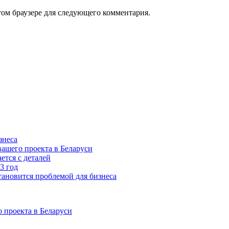
том браузере для следующего комментария.
знеса
ашего проекта в Беларуси
ется с деталей
3 год
тановится проблемой для бизнеса
 проекта в Беларуси