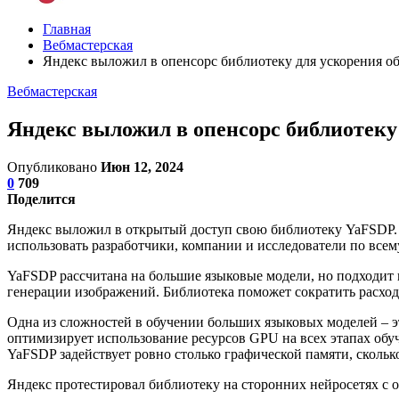
Главная
Вебмастерская
Яндекс выложил в опенсорс библиотеку для ускорения о
Вебмастерская
Яндекс выложил в опенсорс библиотеку
Опубликовано
Июн 12, 2024
0
709
Поделится
Яндекс выложил в открытый доступ свою библиотеку YaFSDP.
использовать разработчики, компании и исследователи по всем
YaFSDP рассчитана на большие языковые модели, но подходит и
генерации изображений. Библиотека поможет сократить расход
Одна из сложностей в обучении больших языковых моделей – э
оптимизирует использование ресурсов GPU на всех этапах обучени
YaFSDP задействует ровно столько графической памяти, сколь
Яндекс протестировал библиотеку на сторонних нейросетях с 