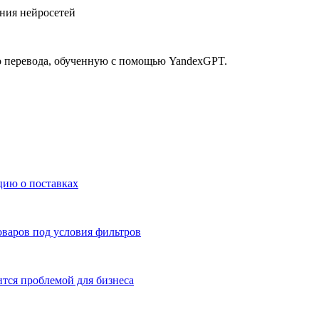
 перевода, обученную с помощью YandexGPT.
цию о поставках
оваров под условия фильтров
тся проблемой для бизнеса