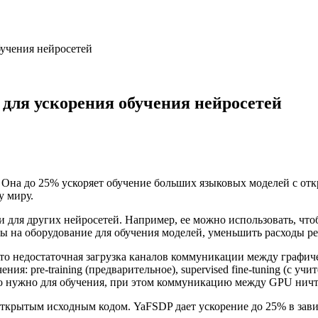
бучения нейросетей
 для ускорения обучения нейросетей
 Она до 25% ускоряет обучение больших языковых моделей с от
у миру.
 для других нейросетей. Например, ее можно использовать, что
ы на оборудование для обучения моделей, уменьшить расходы ре
то недостаточная загрузка каналов коммуникации между графич
я: pre-training (предварительное), supervised fine-tuning (с уч
ко нужно для обучения, при этом коммуникацию между GPU ничто
открытым исходным кодом. YaFSDP дает ускорение до 25% в зави