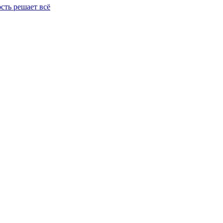
сть решает всё