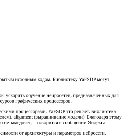
крытым исходным кодом. Библиотеку YaFSDP могут
бы ускорить обучение нейросетей, предназначенных для
сурсов графических процессоров.
ескими процессорами. YaFSDP это решает. Библиотека
ителем), alignment (выравнивание модели). Благодаря этому
 не замедляет, – говорится в сообщении Яндекса.
симости от архитектуры и параметров нейросети.