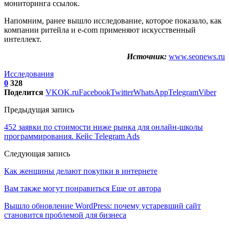
мониторинга ссылок.
Напомним, ранее вышло исследование, которое показало, как
компании ритейла и e-com применяют искусственный
интеллект.
Источник:
www.seonews.ru
Исследования
0
328
Поделится
VK
OK.ru
Facebook
Twitter
WhatsApp
Telegram
Viber
Предыдущая запись
452 заявки по стоимости ниже рынка для онлайн-школы
программирования. Кейс Telegram Ads
Следующая запись
Как женщины делают покупки в интернете
Вам также могут понравиться
Еще от автора
Вышло обновление WordPress: почему устаревший сайт
становится проблемой для бизнеса