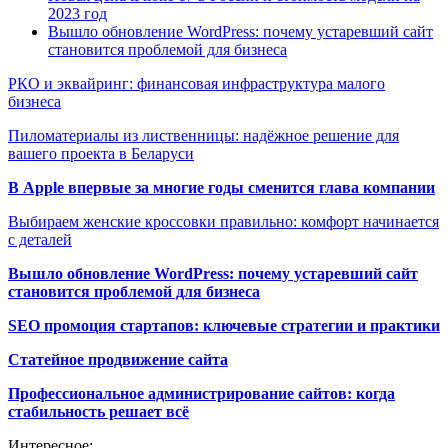
2023 год
Вышло обновление WordPress: почему устаревший сайт
становится проблемой для бизнеса
РКО и эквайринг: финансовая инфраструктура малого
бизнеса
Пиломатериалы из лиственницы: надёжное решение для
вашего проекта в Беларуси
В Apple впервые за многие годы сменится глава компании
Выбираем женские кроссовки правильно: комфорт начинается
с деталей
Вышло обновление WordPress: почему устаревший сайт
становится проблемой для бизнеса
SEO промоция стартапов: ключевые стратегии и практики
Статейное продвижение сайта
Профессиональное администрирование сайтов: когда
стабильность решает всё
Интересное: