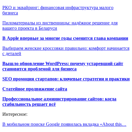
РКО и эквайринг: финансовая инфраструктура малого
бизнеса
Пиломатериалы из лиственницы: надёжное решение для
вашего проекта в Беларуси
В Apple впервые за многие годы сменится глава компании
Выбираем женские кроссовки правильно: комфорт начинается
с деталей
Вышло обновление WordPress: почему устаревший сайт
становится проблемой для бизнеса
SEO промоция стартапов: ключевые стратегии и практики
Статейное продвижение сайта
Профессиональное администрирование сайтов: когда
стабильность решает всё
Интересное:
В мобильном поиске Google появилась вкладка «About this…