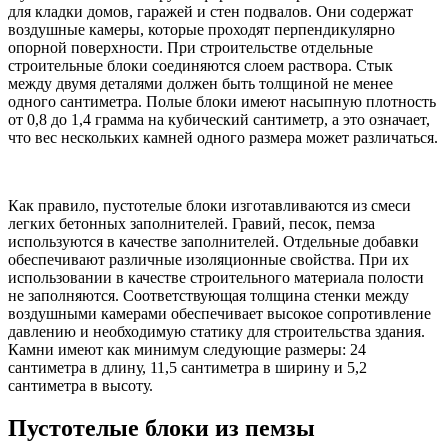
для кладки домов, гаражей и стен подвалов. Они содержат
воздушные камеры, которые проходят перпендикулярно
опорной поверхности. При строительстве отдельные
строительные блоки соединяются слоем раствора. Стык
между двумя деталями должен быть толщиной не менее
одного сантиметра. Полые блоки имеют насыпную плотность
от 0,8 до 1,4 грамма на кубический сантиметр, а это означает,
что вес нескольких камней одного размера может различаться.
Как правило, пустотелые блоки изготавливаются из смеси
легких бетонных заполнителей. Гравий, песок, пемза
используются в качестве заполнителей. Отдельные добавки
обеспечивают различные изоляционные свойства. При их
использовании в качестве строительного материала полости
не заполняются. Соответствующая толщина стенки между
воздушными камерами обеспечивает высокое сопротивление
давлению и необходимую статику для строительства здания.
Камни имеют как минимум следующие размеры: 24
сантиметра в длину, 11,5 сантиметра в ширину и 5,2
сантиметра в высоту.
Пустотелые блоки из пемзы