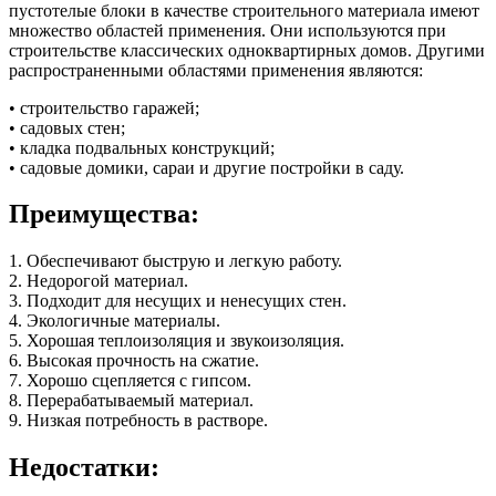
пустотелые блоки в качестве строительного материала имеют
множество областей применения. Они используются при
строительстве классических одноквартирных домов. Другими
распространенными областями применения являются:
• строительство гаражей;
• садовых стен;
• кладка подвальных конструкций;
• садовые домики, сараи и другие постройки в саду.
Преимущества:
1. Обеспечивают быструю и легкую работу.
2. Недорогой материал.
3. Подходит для несущих и ненесущих стен.
4. Экологичные материалы.
5. Хорошая теплоизоляция и звукоизоляция.
6. Высокая прочность на сжатие.
7. Хорошо сцепляется с гипсом.
8. Перерабатываемый материал.
9. Низкая потребность в растворе.
Недостатки: