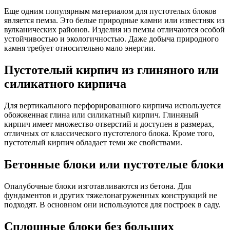
Еще одним популярным материалом для пустотелых блоков
является пемза. Это белые природные камни или известняк из
вулканических районов. Изделия из пемзы отличаются особой
устойчивостью и экологичностью. Даже добыча природного
камня требует относительно мало энергии.
Пустотелый кирпич из глиняного или
силикатного кирпича
Для вертикального перфорированного кирпича используется
обожженная глина или силикатный кирпич. Глиняный
кирпич имеет множество отверстий и доступен в размерах,
отличных от классического пустотелого блока. Кроме того,
пустотелый кирпич обладает теми же свойствами.
Бетонные блоки или пустотелые блоки
Опалубочные блоки изготавливаются из бетона. Для
фундаментов и других тяжелонагруженных конструкций не
подходят. В основном они используются для построек в саду.
Сплошные блоки без больших