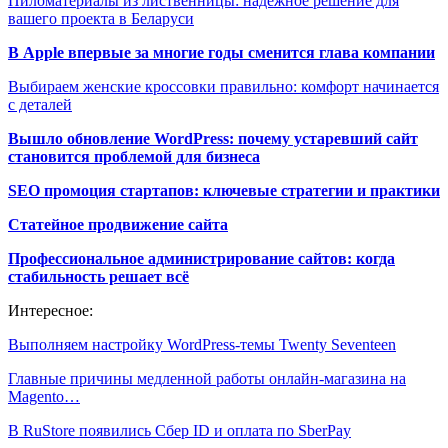
Пиломатериалы из лиственницы: надёжное решение для
вашего проекта в Беларуси
В Apple впервые за многие годы сменится глава компании
Выбираем женские кроссовки правильно: комфорт начинается
с деталей
Вышло обновление WordPress: почему устаревший сайт
становится проблемой для бизнеса
SEO промоция стартапов: ключевые стратегии и практики
Статейное продвижение сайта
Профессиональное администрирование сайтов: когда
стабильность решает всё
Интересное:
Выполняем настройку WordPress-темы Twenty Seventeen
Главные причины медленной работы онлайн-магазина на
Magento…
В RuStore появились Сбер ID и оплата по SberPay