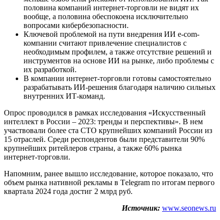
половина компаний интернет-торговли не видят их
вообще, а половина обеспокоена исключительно
вопросами кибербезопасности.
Ключевой проблемой на пути внедрения ИИ e-com-
компании считают привлечение специалистов с
необходимым профилем, а также отсутствие решений и
инструментов на основе ИИ на рынке, либо проблемы с
их разработкой.
В компании интернет-торговли готовы самостоятельно
разрабатывать ИИ-решения благодаря наличию сильных
внутренних ИТ-команд.
Опрос проводился в рамках исследования «Искусственный
интеллект в России – 2023: тренды и перспективы». В нем
участвовали более ста CTO крупнейших компаний России из
15 отраслей. Среди респондентов были представители 90%
крупнейших ритейлеров страны, а также 60% рынка
интернет-торговли.
Напомним, ранее вышло исследование, которое показало, что
объем рынка нативной рекламы в Тelegram по итогам первого
квартала 2024 года достиг 2 млрд руб.
Источник:
www.seonews.ru