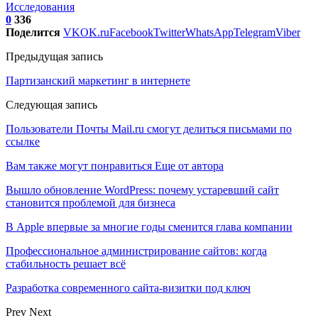
Исследования
0
336
Поделится
VK
OK.ru
Facebook
Twitter
WhatsApp
Telegram
Viber
Предыдущая запись
Партизанский маркетинг в интернете
Следующая запись
Пользователи Почты Mail.ru смогут делиться письмами по
ссылке
Вам также могут понравиться
Еще от автора
Вышло обновление WordPress: почему устаревший сайт
становится проблемой для бизнеса
В Apple впервые за многие годы сменится глава компании
Профессиональное администрирование сайтов: когда
стабильность решает всё
Разработка современного сайта-визитки под ключ
Prev
Next