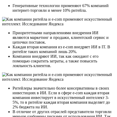
Генеративные технологии применяют 67% компаний
интернет-торговли и менее 10% ритейла.
Приоритетными направлениями внедрения ИИ
являются маркетинг и продажи, клиентский сервис и
цепочки поставок.
Каждая вторая компания из e-com внедряет ИИ в IT. В
ритейле таких компаний лишь 20%.
Компании внедряют ИИ, так как ожидают с его
помощью сократить затраты, а также повысить
лояльность клиентов.
Ритейлеры значительно более консервативны в своих
инвестициях в ИИ. Если в сфере e-com каждая вторая
компания инвестирует в искусственный интеллект 3-
5%, то в ритейле каждая вторая компания выделяет до
2% бюджета на ИИ.
В отличие от других отраслей представители торговли
меньше озабочены рисками от использования ИИ. Так