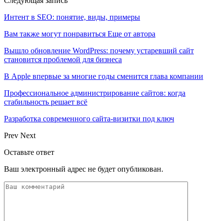
Следующая запись
Интент в SEO: понятие, виды, примеры
Вам также могут понравиться
Еще от автора
Вышло обновление WordPress: почему устаревший сайт
становится проблемой для бизнеса
В Apple впервые за многие годы сменится глава компании
Профессиональное администрирование сайтов: когда
стабильность решает всё
Разработка современного сайта-визитки под ключ
Prev
Next
Оставьте ответ
Ваш электронный адрес не будет опубликован.