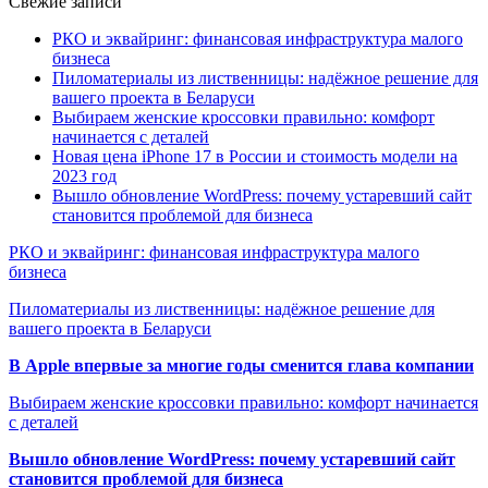
Свежие записи
РКО и эквайринг: финансовая инфраструктура малого
бизнеса
Пиломатериалы из лиственницы: надёжное решение для
вашего проекта в Беларуси
Выбираем женские кроссовки правильно: комфорт
начинается с деталей
Новая цена iPhone 17 в России и стоимость модели на
2023 год
Вышло обновление WordPress: почему устаревший сайт
становится проблемой для бизнеса
РКО и эквайринг: финансовая инфраструктура малого
бизнеса
Пиломатериалы из лиственницы: надёжное решение для
вашего проекта в Беларуси
В Apple впервые за многие годы сменится глава компании
Выбираем женские кроссовки правильно: комфорт начинается
с деталей
Вышло обновление WordPress: почему устаревший сайт
становится проблемой для бизнеса