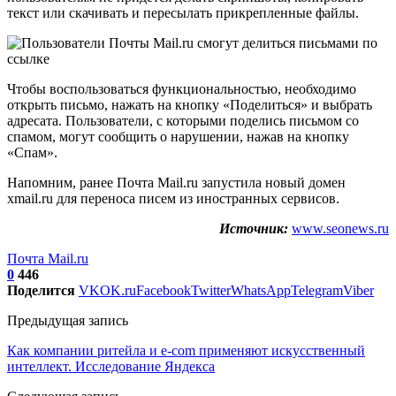
текст или скачивать и пересылать прикрепленные файлы.
Чтобы воспользоваться функциональностью, необходимо
открыть письмо, нажать на кнопку «Поделиться» и выбрать
адресата. Пользователи, с которыми поделись письмом со
спамом, могут сообщить о нарушении, нажав на кнопку
«Спам».
Напомним, ранее Почта Mail.ru запустила новый домен
xmail.ru для переноса писем из иностранных сервисов.
Источник:
www.seonews.ru
Почта Mail.ru
0
446
Поделится
VK
OK.ru
Facebook
Twitter
WhatsApp
Telegram
Viber
Предыдущая запись
Как компании ритейла и e-com применяют искусственный
интеллект. Исследование Яндекса