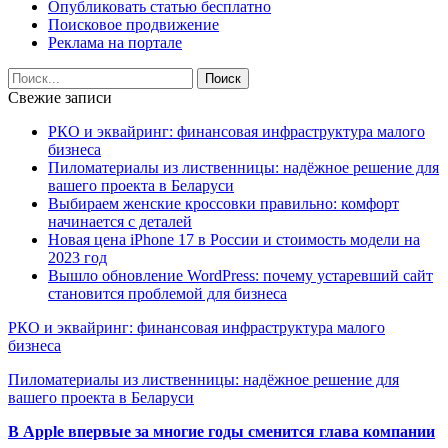
Опубликовать статью бесплатно
Поисковое продвижение
Реклама на портале
Свежие записи
РКО и эквайринг: финансовая инфраструктура малого
бизнеса
Пиломатериалы из лиственницы: надёжное решение для
вашего проекта в Беларуси
Выбираем женские кроссовки правильно: комфорт
начинается с деталей
Новая цена iPhone 17 в России и стоимость модели на
2023 год
Вышло обновление WordPress: почему устаревший сайт
становится проблемой для бизнеса
РКО и эквайринг: финансовая инфраструктура малого
бизнеса
Пиломатериалы из лиственницы: надёжное решение для
вашего проекта в Беларуси
В Apple впервые за многие годы сменится глава компании