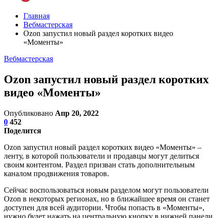
Главная
Вебмастерская
Ozon запустил новый раздел коротких видео
«Моменты»
Вебмастерская
Ozon запустил новый раздел коротких
видео «Моменты»
Опубликовано
Апр 20, 2022
0
452
Поделится
Ozon запустил новый раздел коротких видео «Моменты» –
ленту, в которой пользователи и продавцы могут делиться
своим контентом. Раздел призван стать дополнительным
каналом продвижения товаров.
Сейчас воспользоваться новым разделом могут пользователи
Ozon в некоторых регионах, но в ближайшее время он станет
доступен для всей аудитории. Чтобы попасть в «Моменты»,
нужно будет нажать на центральную кнопку в нижней панели