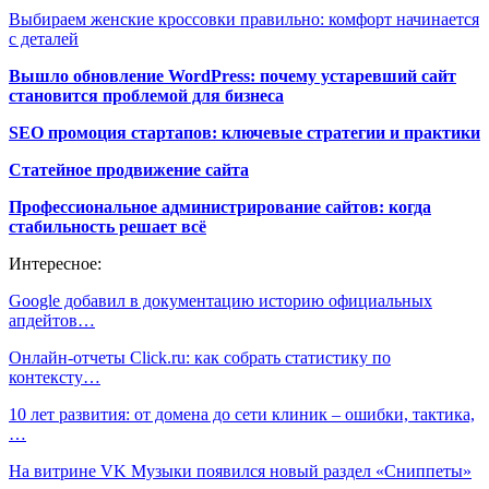
Выбираем женские кроссовки правильно: комфорт начинается
с деталей
Вышло обновление WordPress: почему устаревший сайт
становится проблемой для бизнеса
SEO промоция стартапов: ключевые стратегии и практики
Статейное продвижение сайта
Профессиональное администрирование сайтов: когда
стабильность решает всё
Интересное:
​​Google добавил в документацию историю официальных
апдейтов…
Онлайн-отчеты Click.ru: как собрать статистику по
контексту…
10 лет развития: от домена до сети клиник – ошибки, тактика,
…
На витрине VK Музыки появился новый раздел «Сниппеты»