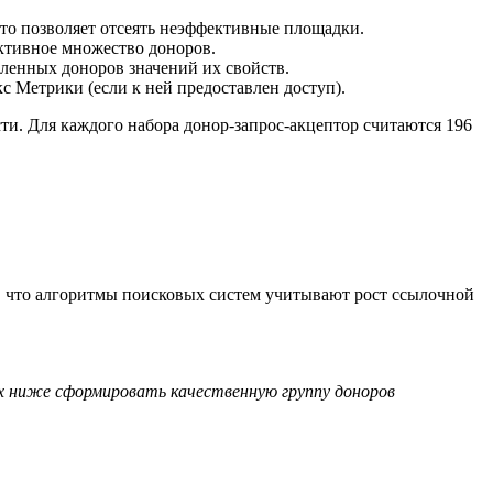
 что позволяет отсеять неэффективные площадки.
ективное множество доноров.
еленных доноров значений их свойств.
с Метрики (если к ней предоставлен доступ).
и. Для каждого набора донор-запрос-акцептор считаются 196
м, что алгоритмы поисковых систем учитывают рост ссылочной
х ниже сформировать качественную группу доноров