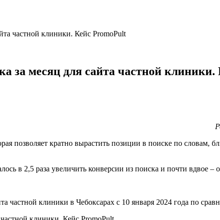
айта частной клиники. Кейс PromoPult
ска за месяц для сайта частной клиники.
Р
рая позволяет кратно вырастить позиции в поиске по словам, бл
лось в 2,5 раза увеличить конверсии из поиска и почти вдвое –
йта частной клиники в Чебоксарах с 10 января 2024 года по ср