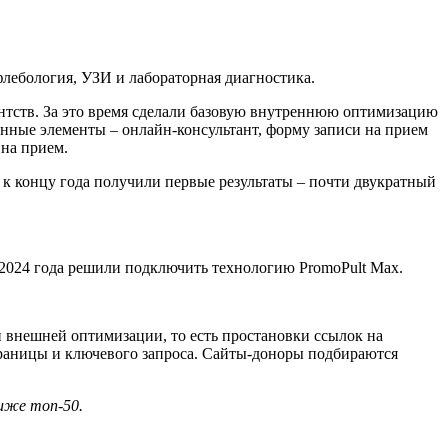
флебология, УЗИ и лабораторная диагностика.
ентств. За это время сделали базовую внутреннюю оптимизацию
онные элементы – онлайн-консультант, форму записи на прием
 на прием.
к концу года получили первые результаты – почти двукратный
 2024 года решили подключить технологию PromoPult Max.
и внешней оптимизации, то есть простановки ссылок на
раницы и ключевого запроса. Сайты-доноры подбираются
ниже топ-50.