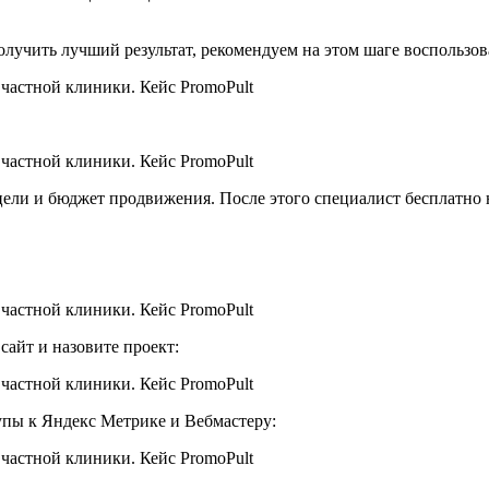
олучить лучший результат, рекомендуем на этом шаге воспользо
 цели и бюджет продвижения. После этого специалист бесплатно
сайт и назовите проект:
упы к Яндекс Метрике и Вебмастеру: