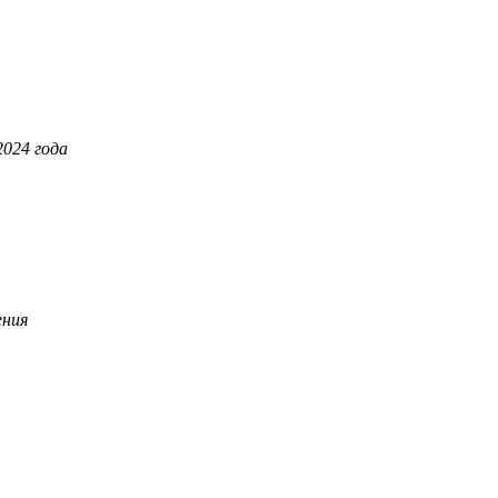
2024 года
ения