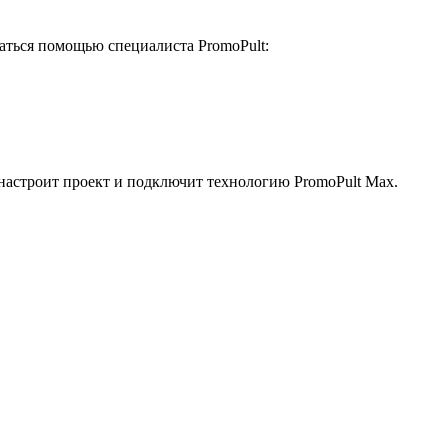
ваться помощью специалиста PromoPult:
 настроит проект и подключит технологию PromoPult Max.