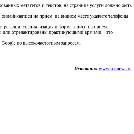
ованных метатегов и текстов, на странице услуги должно быть
 онлайн-записи на прием, на видном месте укажите телефоны,
, регалии, специализация и форма записи на прием.
ны или отредактированы практикующими врачами – это
и Google по высокочастотным запросам.
Источник:
www.seonews.ru