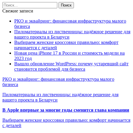
Свежие записи
РКО и эквайринг: финансовая инфраструктура малого
бизнеса
Пиломатериалы из лиственницы: надёжное решение для
вашего проекта в Беларуси
Выбираем женские кроссовки правильно: комфорт
начинается с деталей
Новая цена iPhone 17 в России и стоимость модели на
2023 год
Вышло обновление WordPress: почему устаревший сайт
становится проблемой для бизнеса
РКО и эквайринг: финансовая инфраструктура малого
бизнеса
Пиломатериалы из лиственницы: надёжное решение для
вашего проекта в Беларуси
В Apple впервые за многие годы сменится глава компании
Выбираем женские кроссовки правильно: комфорт начинается
с деталей