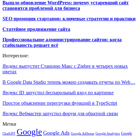
Вышло обновление WordPress: почему устаревший сайт
становится проблемой для бизнеса
SEO промоция стартапов: ключевые стратегии и практики
Статейное продвижение сайта
Профессиональное администрирование сайтов: когда
стабильность решает всё
Интересное:
Яндекс выпустит Станцию Макс с Zigbee в четырех новых
цветах
В Google Data Studio теперь можно создавать отчеты по Web…
Яндекс ID запустил беспарольный вход по картинке
Простое объяснение перегрузки функций в TypeScript
Яндекс Вебмастер запустил форум для обратной связи
Метки
Google
Google Ads
Google
ChatGPT
Google AdSense
Google Analytics