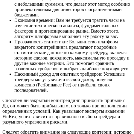
с небольшими суммами, что делает этот метод особенно
привлекательным для инвесторов с ограниченными
бюджетами.
Экономия времени: Вам не требуется тратить часы на
изучение технического анализа, фундаментальных
факторов и прогнозирование рынка. Вместо этого,
алгоритм платформы выполняет эту работу за вас.
Прозрачность статистики: Большинство платформ
закрытого копитрейдинга предлагают подробные
статистические данные по каждому трейдеру, включая
историю сделок, доходность, максимальную просадку и
другие важные метрики. Это помогает сравнить
различных трейдеров и выбрать наиболее подходящего.
Пассивный доход для опытных трейдеров: Успешные
трейдеры могут увеличить свой доход, получая
комиссию (Performance Fee) от прибыли своих
последователей.
Способен ли закрытый копитрейдинг приносить прибыль?
Да, он может быть прибыльным, но только при выполнении
определенных условий. Как указывают эксперты академии
FinRex, успех зависит от правильного выбора трейдера и
разумного управления рисками.
Следует обратить внимание на следующие критерии: историю