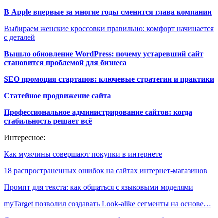
В Apple впервые за многие годы сменится глава компании
Выбираем женские кроссовки правильно: комфорт начинается
с деталей
Вышло обновление WordPress: почему устаревший сайт
становится проблемой для бизнеса
SEO промоция стартапов: ключевые стратегии и практики
Статейное продвижение сайта
Профессиональное администрирование сайтов: когда
стабильность решает всё
Интересное:
Как мужчины совершают покупки в интернете
18 распространенных ошибок на сайтах интернет-магазинов
Промпт для текста: как общаться с языковыми моделями
myTarget позволил создавать Look-alike сегменты на основе…