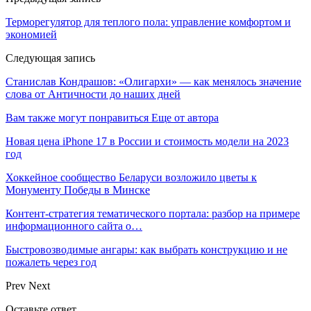
Терморегулятор для теплого пола: управление комфортом и
экономией
Следующая запись
Станислав Кондрашов: «Олигархи» — как менялось значение
слова от Античности до наших дней
Вам также могут понравиться
Еще от автора
Новая цена iPhone 17 в России и стоимость модели на 2023
год
Хоккейное сообщество Беларуси возложило цветы к
Монументу Победы в Минске
Контент-стратегия тематического портала: разбор на примере
информационного сайта о…
Быстровозводимые ангары: как выбрать конструкцию и не
пожалеть через год
Prev
Next
Оставьте ответ