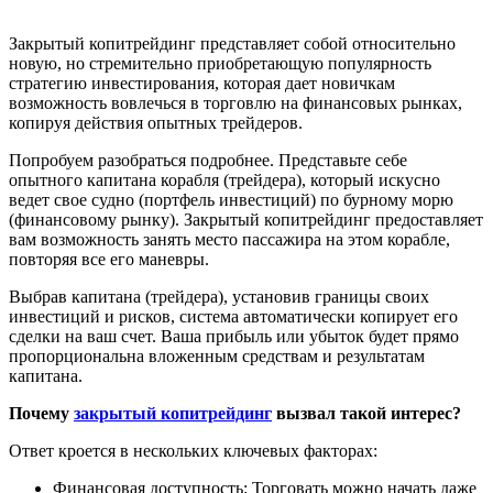
Закрытый копитрейдинг представляет собой относительно
новую, но стремительно приобретающую популярность
стратегию инвестирования, которая дает новичкам
возможность вовлечься в торговлю на финансовых рынках,
копируя действия опытных трейдеров.
Попробуем разобраться подробнее. Представьте себе
опытного капитана корабля (трейдера), который искусно
ведет свое судно (портфель инвестиций) по бурному морю
(финансовому рынку). Закрытый копитрейдинг предоставляет
вам возможность занять место пассажира на этом корабле,
повторяя все его маневры.
Выбрав капитана (трейдера), установив границы своих
инвестиций и рисков, система автоматически копирует его
сделки на ваш счет. Ваша прибыль или убыток будет прямо
пропорциональна вложенным средствам и результатам
капитана.
Почему
закрытый копитрейдинг
вызвал такой интерес?
Ответ кроется в нескольких ключевых факторах:
Финансовая доступность: Торговать можно начать даже