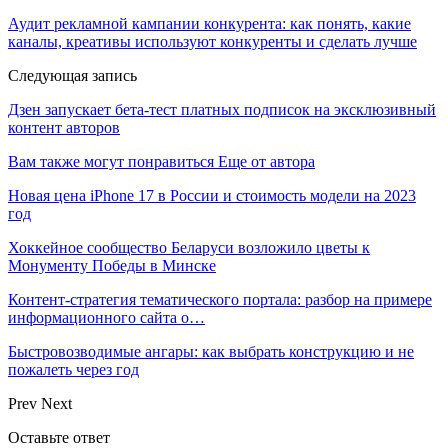
Аудит рекламной кампании конкурента: как понять, какие
каналы, креативы используют конкуренты и сделать лучше
Следующая запись
Дзен запускает бета-тест платных подписок на эксклюзивный
контент авторов
Вам также могут понравиться
Еще от автора
Новая цена iPhone 17 в России и стоимость модели на 2023
год
Хоккейное сообщество Беларуси возложило цветы к
Монументу Победы в Минске
Контент-стратегия тематического портала: разбор на примере
информационного сайта о…
Быстровозводимые ангары: как выбрать конструкцию и не
пожалеть через год
Prev
Next
Оставьте ответ