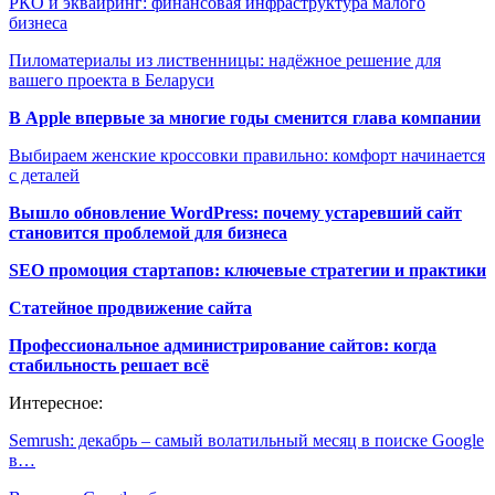
РКО и эквайринг: финансовая инфраструктура малого
бизнеса
Пиломатериалы из лиственницы: надёжное решение для
вашего проекта в Беларуси
В Apple впервые за многие годы сменится глава компании
Выбираем женские кроссовки правильно: комфорт начинается
с деталей
Вышло обновление WordPress: почему устаревший сайт
становится проблемой для бизнеса
SEO промоция стартапов: ключевые стратегии и практики
Статейное продвижение сайта
Профессиональное администрирование сайтов: когда
стабильность решает всё
Интересное:
Semrush: декабрь – самый волатильный месяц в поиске Google
в…