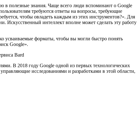
 в полезные знания. Чаще всего люди вспоминают о Google
 пользователям требуются ответы на вопросы, требующие
ребуется, чтобы овладеть каждым из этих инструментов?». Для
ии. Искусственный интеллект вполне может сделать эту работу
ко усваиваемые форматы, чтобы вы могли быстро понять
оиск Google».
лями. В 2018 году Google одной из первых технологических
 управляющие исследованиями и разработками в этой области,