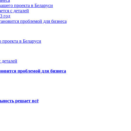
знеса
ашего проекта в Беларуси
ется с деталей
3 год
тановится проблемой для бизнеса
 проекта в Беларуси
 деталей
новится проблемой для бизнеса
ьность решает всё