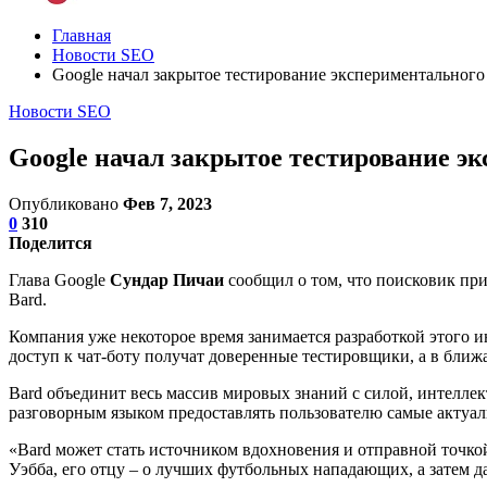
Главная
Новости SEO
Google начал закрытое тестирование экспериментального
Новости SEO
Google начал закрытое тестирование эк
Опубликовано
Фев 7, 2023
0
310
Поделится
Глава Google
Сундар Пичаи
сообщил о том, что поисковик при
Bard.
Компания уже некоторое время занимается разработкой этого 
доступ к чат-боту получат доверенные тестировщики, а в бли
Bard объединит весь массив мировых знаний с силой, интелле
разговорным языком предоставлять пользователю самые актуа
«Bard может стать источником вдохновения и отправной точко
Уэбба, его отцу – о лучших футбольных нападающих, а затем д