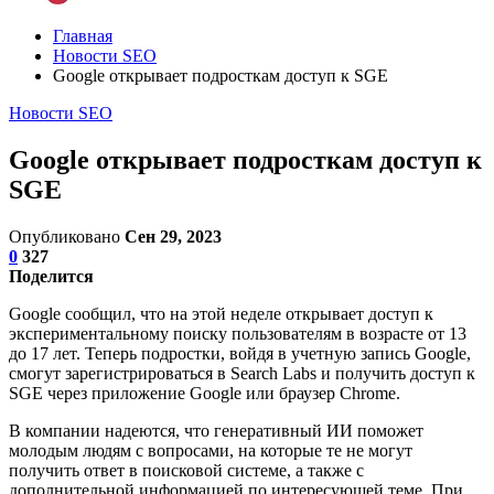
Главная
Новости SEO
Google открывает подросткам доступ к SGE
Новости SEO
Google открывает подросткам доступ к
SGE
Опубликовано
Сен 29, 2023
0
327
Поделится
Google сообщил, что на этой неделе открывает доступ к
экспериментальному поиску пользователям в возрасте от 13
до 17 лет. Теперь подростки, войдя в учетную запись Google,
смогут зарегистрироваться в Search Labs и получить доступ к
SGE через приложение Google или браузер Chrome.
В компании надеются, что генеративный ИИ поможет
молодым людям с вопросами, на которые те не могут
получить ответ в поисковой системе, а также с
дополнительной информацией по интересующей теме. При