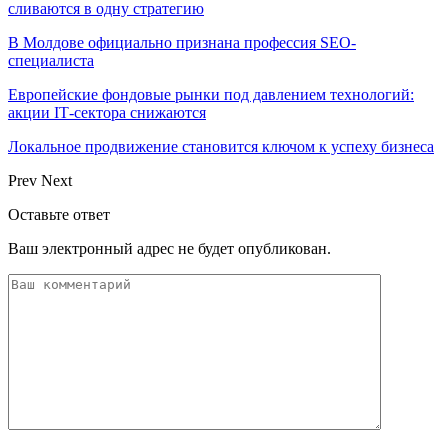
сливаются в одну стратегию
В Молдове официально признана профессия SEO-
специалиста
Европейские фондовые рынки под давлением технологий:
акции IT‑сектора снижаются
Локальное продвижение становится ключом к успеху бизнеса
Prev
Next
Оставьте ответ
Ваш электронный адрес не будет опубликован.