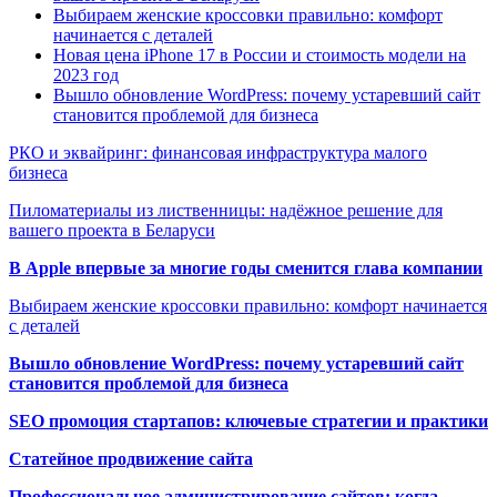
Выбираем женские кроссовки правильно: комфорт
начинается с деталей
Новая цена iPhone 17 в России и стоимость модели на
2023 год
Вышло обновление WordPress: почему устаревший сайт
становится проблемой для бизнеса
РКО и эквайринг: финансовая инфраструктура малого
бизнеса
Пиломатериалы из лиственницы: надёжное решение для
вашего проекта в Беларуси
В Apple впервые за многие годы сменится глава компании
Выбираем женские кроссовки правильно: комфорт начинается
с деталей
Вышло обновление WordPress: почему устаревший сайт
становится проблемой для бизнеса
SEO промоция стартапов: ключевые стратегии и практики
Статейное продвижение сайта
Профессиональное администрирование сайтов: когда