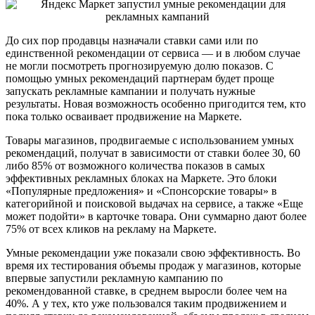
До сих пор продавцы назначали ставки сами или по
единственной рекомендации от сервиса — и в любом случае
не могли посмотреть прогнозируемую долю показов. С
помощью умных рекомендаций партнерам будет проще
запускать рекламные кампании и получать нужные
результаты. Новая возможность особенно пригодится тем, кто
пока только осваивает продвижение на Маркете.
Товары магазинов, продвигаемые с использованием умных
рекомендаций, получат в зависимости от ставки более 30, 60
либо 85% от возможного количества показов в самых
эффективных рекламных блоках на Маркете. Это блоки
«Популярные предложения» и «Спонсорские товары» в
категорийной и поисковой выдачах на сервисе, а также «Еще
может подойти» в карточке товара. Они суммарно дают более
75% от всех кликов на рекламу на Маркете.
Умные рекомендации уже показали свою эффективность. Во
время их тестирования объемы продаж у магазинов, которые
впервые запустили рекламную кампанию по
рекомендованной ставке, в среднем выросли более чем на
40%. А у тех, кто уже пользовался таким продвижением и