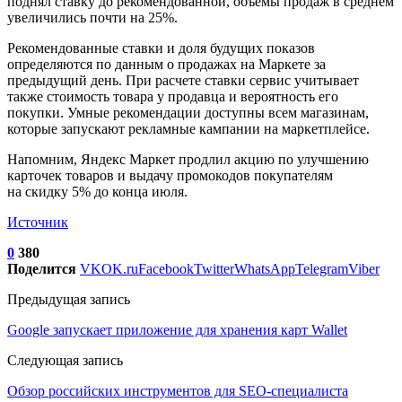
поднял ставку до рекомендованной, объемы продаж в среднем
увеличились почти на 25%.
Рекомендованные ставки и доля будущих показов
определяются по данным о продажах на Маркете за
предыдущий день. При расчете ставки сервис учитывает
также стоимость товара у продавца и вероятность его
покупки. Умные рекомендации доступны всем магазинам,
которые запускают рекламные кампании на маркетплейсе.
Напомним, Яндекс Маркет продлил акцию по улучшению
карточек товаров и выдачу промокодов покупателям
на скидку 5% до конца июля.
Источник
0
380
Поделится
VK
OK.ru
Facebook
Twitter
WhatsApp
Telegram
Viber
Предыдущая запись
Google запускает приложение для хранения карт Wallet
Следующая запись
Обзор российских инструментов для SEO-специалиста