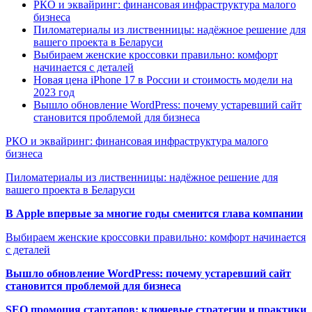
РКО и эквайринг: финансовая инфраструктура малого
бизнеса
Пиломатериалы из лиственницы: надёжное решение для
вашего проекта в Беларуси
Выбираем женские кроссовки правильно: комфорт
начинается с деталей
Новая цена iPhone 17 в России и стоимость модели на
2023 год
Вышло обновление WordPress: почему устаревший сайт
становится проблемой для бизнеса
РКО и эквайринг: финансовая инфраструктура малого
бизнеса
Пиломатериалы из лиственницы: надёжное решение для
вашего проекта в Беларуси
В Apple впервые за многие годы сменится глава компании
Выбираем женские кроссовки правильно: комфорт начинается
с деталей
Вышло обновление WordPress: почему устаревший сайт
становится проблемой для бизнеса
SEO промоция стартапов: ключевые стратегии и практики