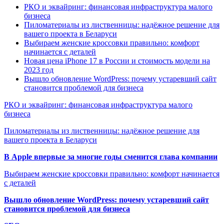
РКО и эквайринг: финансовая инфраструктура малого
бизнеса
Пиломатериалы из лиственницы: надёжное решение для
вашего проекта в Беларуси
Выбираем женские кроссовки правильно: комфорт
начинается с деталей
Новая цена iPhone 17 в России и стоимость модели на
2023 год
Вышло обновление WordPress: почему устаревший сайт
становится проблемой для бизнеса
РКО и эквайринг: финансовая инфраструктура малого
бизнеса
Пиломатериалы из лиственницы: надёжное решение для
вашего проекта в Беларуси
В Apple впервые за многие годы сменится глава компании
Выбираем женские кроссовки правильно: комфорт начинается
с деталей
Вышло обновление WordPress: почему устаревший сайт
становится проблемой для бизнеса