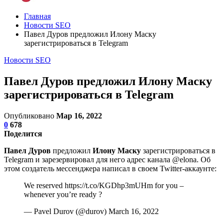
Главная
Новости SEO
Павел Дуров предложил Илону Маску
зарегистрироваться в Telegram
Новости SEO
Павел Дуров предложил Илону Маску
зарегистрироваться в Telegram
Опубликовано
Мар 16, 2022
0
678
Поделится
Павел Дуров
предложил
Илону Маску
зарегистрироваться в
Telegram и зарезервировал для него адрес канала @elona. Об
этом создатель мессенджера написал в своем Twitter-аккаунте:
We reserved https://t.co/KGDhp3mUHm for you –
whenever you’re ready ?
— Pavel Durov (@durov) March 16, 2022