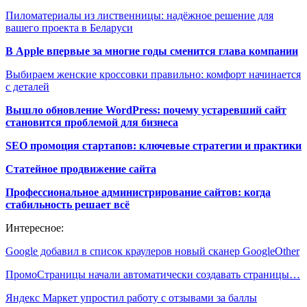
Пиломатериалы из лиственницы: надёжное решение для
вашего проекта в Беларуси
В Apple впервые за многие годы сменится глава компании
Выбираем женские кроссовки правильно: комфорт начинается
с деталей
Вышло обновление WordPress: почему устаревший сайт
становится проблемой для бизнеса
SEO промоция стартапов: ключевые стратегии и практики
Статейное продвижение сайта
Профессиональное администрирование сайтов: когда
стабильность решает всё
Интересное:
Google добавил в список краулеров новый сканер GoogleOther
ПромоСтраницы начали автоматически создавать страницы…
Яндекс Маркет упростил работу с отзывами за баллы