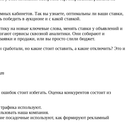
амных кабинетов. Так вы узнаете, оптимальны ли ваши ставки,
 победить в аукционе и с какой ставкой.
нтику на новые ключевые слова, менять ставки у объявлений и
омогают сервисы сквозной аналитики. Они собирают и
 заявки и продажи, или вы просто слили бюджет.
сработали, но какие стоит оставить, а какие отключить? Это и
кт
х ошибок стоит избегать. Оценка конкурентов состоит из
 трафика используют.
льзовать наша компания.
акие посадочные используют, как формируют рекламный