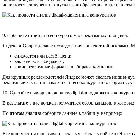
использует конкурент в запусках
–
изображения, видео, посты т
9. Соберите отчеты по конкурентам от рекламных площадок
Яндекс и Google делают исследования контекстной рекламы. М
снижается или растёт цена;
как меняются бюджеты;
какие рекламные форматы выбирают компании.
Для крупных рекламодателей Яндекс может сделать индивидуал
рекламные кампании заказчика и его конкурентов: форматы, ус
10. Сделайте выводы по анализу digital-продвижения конкурен
В результате у вас должен получиться обзор каналов, в которы
По итогам анализа соберите данные в таблицу, например:
Все конкуренты показывают рекламу в Рекламной сети Яндекс