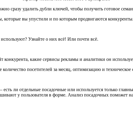
 можно сразу удалить дубли ключей, чтобы получить готовое сема
ы, которые вы упустили и по которым продвигаются конкуренты
 используют? Узнайте о них всё! Или почти всё.
сайт конкурента, какие сервисы рекламы и аналитики он использ
количество посетителей за месяц, оптимизацию и техническое с
 –
есть ли отдельные посадочные или используется только главн
ашивают у пользователя в форме. Анализ посадочных поможет на