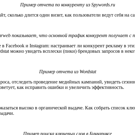
Пример отчета по конкуренту из Spywords.ru
йт, сколько длится один визит, как пользователи ведут себя на са
arweb показывает, что основной трафик конкурент получает с 
в Facebook и Instagram: настраивает ли конкурент рекламу в эти
rdstat можно увидеть всплески (пики) брендовых запросов в нек
Пример отчета из Wordstat
роса, отследить проведение медийных кампаний, увидеть сезонн
советует, как исправить ошибки и увеличить эффективность.
казаться высоко в органической выдаче. Как собрать список кл
выдачи.
Пример поиска ключевых слов в Буквариксе