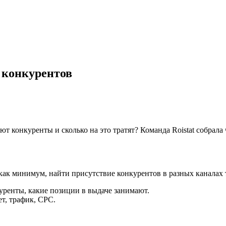
а конкурентов
т конкуренты и сколько на это тратят? Команда Roistat собрала ч
как минимум, найти присутствие конкурентов в разных каналах 
уренты, какие позиции в выдаче занимают.
ет, трафик, СРС.