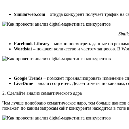
Similarweb.com
–
откуда конкурент получает трафик на са
Simil
Facebook Library
–
можно посмотреть данные по рекламе 
Wordstat
–
покажет количество и частоту запросов. В Wo
Google Trends
–
поможет проанализировать изменение сп
LiveDune
–
анализ соцсетей. Делает отчёты по каналам, 
2. Сделайте анализ семантического ядра
Чем лучше подобрано семантическое ядро, тем больше шансов о
покажет, по каким запросам сайт конкурента находится в топе 