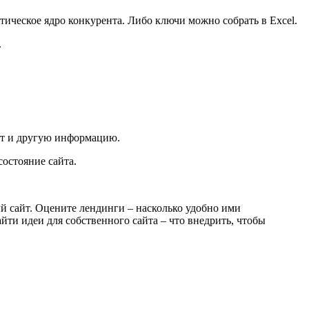
нтическое ядро конкурента. Либо ключи можно собрать в Excel.
.
ует и другую информацию.
остояние сайта.
ый сайт. Оцените лендинги –
насколько удобно ими
йти идеи для собственного сайта –
что внедрить, чтобы