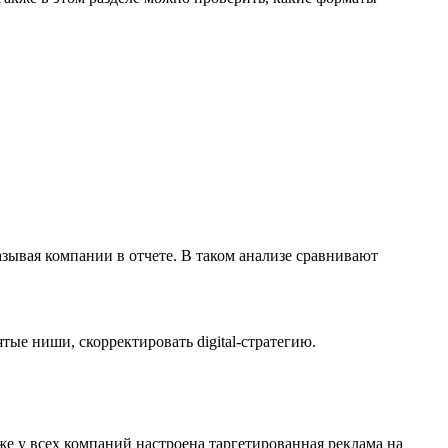
m
зывая компании в отчете. В таком анализе сравнивают
тые ниши, скорректировать digital-стратегию.
же у всех компаний настроена таргетированная реклама на