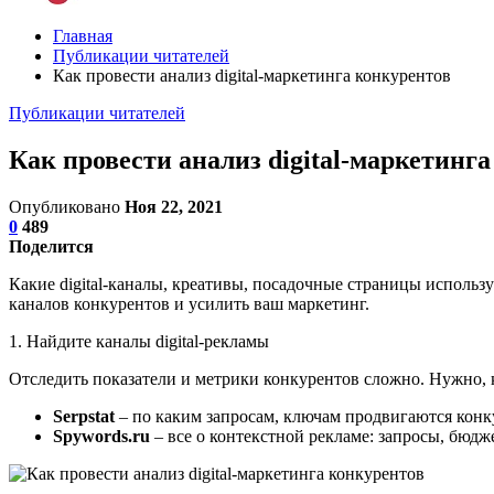
Главная
Публикации читателей
Как провести анализ digital-маркетинга конкурентов
Публикации читателей
Как провести анализ digital-маркетинг
Опубликовано
Ноя 22, 2021
0
489
Поделится
Какие digital-каналы, креативы, посадочные страницы использую
каналов конкурентов и усилить ваш маркетинг.
1. Найдите каналы digital-рекламы
Отследить показатели и метрики конкурентов сложно. Нужно, 
Serpstat
–
по каким запросам, ключам продвигаются конк
Spywords.ru
–
все о контекстной рекламе: запросы, бюдж