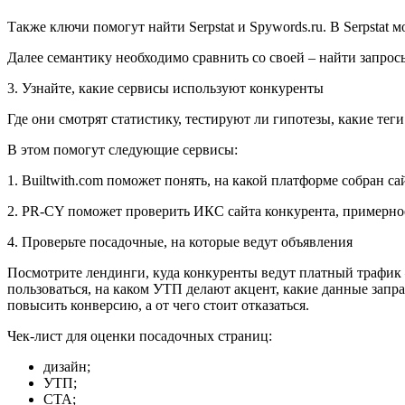
Также ключи помогут найти Serpstat и Spywords.ru. В Serpstat
Далее семантику необходимо сравнить со своей –
найти запрос
3. Узнайте, какие сервисы используют конкуренты
Где они смотрят статистику, тестируют ли гипотезы, какие теги
В этом помогут следующие сервисы:
1. Builtwith.com поможет понять, на какой платформе собран 
2. PR-CY поможет проверить ИКС сайта конкурента, примерное 
4. Проверьте посадочные, на которые ведут объявления
Посмотрите лендинги, куда конкуренты ведут платный трафик
пользоваться, на каком УТП делают акцент, какие данные запр
повысить конверсию, а от чего стоит отказаться.
Чек-лист для оценки посадочных страниц:
дизайн;
УТП;
СТА;