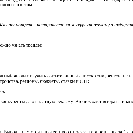
олько с текстом.
Как посмотреть, настраивает ли конкурент рекламу в Instagra
ожно узнать тренды:
ьный анализ: изучить согласованный список конкурентов, не на
тройства, регионы, бюджеты, ставки и CTR.
тов
х конкуренты дают платную рекламу. Это поможет выбрать незаня
а. Вывод –
нам стоит протестировать эффективность канала. Так