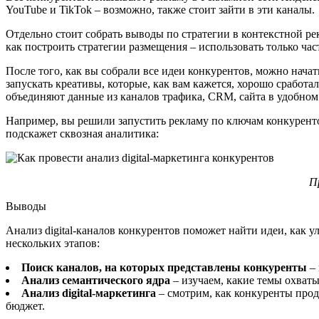
YouTube и TikTok –
возможно, также стоит зайти в эти каналы.
Отдельно стоит собрать выводы по стратегии в контекстной ре
как построить стратегии размещения –
использовать только час
После того, как вы собрали все идеи конкурентов, можно нача
запускать креативы, которые, как вам кажется, хорошо сработ
объединяют данные из каналов трафика, CRM, сайта в удобном 
Например, вы решили запустить рекламу по ключам конкурентов
подскажет сквозная аналитика:
П
Выводы
Анализ digital-каналов конкурентов поможет найти идеи, как у
нескольких этапов:
Поиск каналов, на которых представлены конкуренты
–
Анализ семантического ядра
–
изучаем, какие темы охват
Анализ digital-маркетинга
–
смотрим, как конкуренты прод
бюджет.