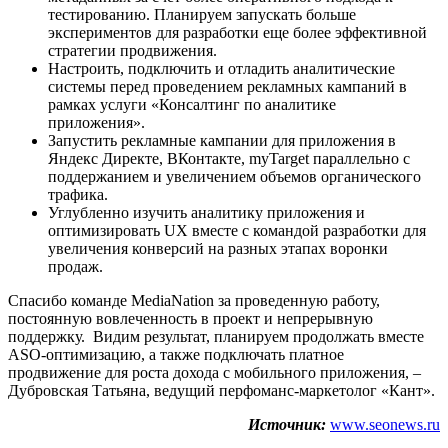
тестированию. Планируем запускать больше
экспериментов для разработки еще более эффективной
стратегии продвижения.
Настроить, подключить и отладить аналитические
системы перед проведением рекламных кампаний в
рамках услуги «Консалтинг по аналитике
приложения»‎.
Запустить рекламные кампании для приложения в
Яндекс Директе, ВКонтакте, myTarget параллельно с
поддержанием и увеличением объемов органического
трафика.
Углубленно изучить аналитику приложения и
оптимизировать UX вместе с командой разработки для
увеличения конверсий на разных этапах воронки
продаж.
Спасибо команде MediaNation за проведенную работу,
постоянную вовлеченность в проект и непрерывную
поддержку. Видим результат, планируем продолжать вместе
ASO-оптимизацию, а также подключать платное
продвижение для роста дохода с мобильного приложения‎, –
Дубровская Татьяна, ведущий перфоманс-маркетолог «Кант».
Источник:
www.seonews.ru