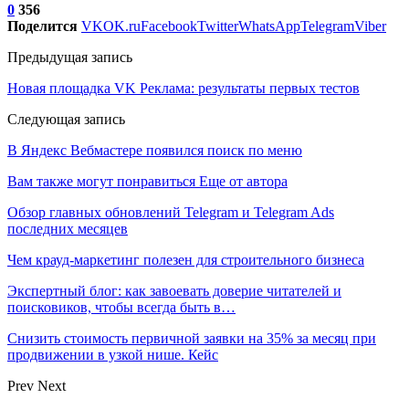
0
356
Поделится
VK
OK.ru
Facebook
Twitter
WhatsApp
Telegram
Viber
Предыдущая запись
Новая площадка VK Реклама: результаты первых тестов
Следующая запись
В Яндекс Вебмастере появился поиск по меню
Вам также могут понравиться
Еще от автора
Обзор главных обновлений Telegram и Telegram Ads
последних месяцев
Чем крауд-маркетинг полезен для строительного бизнеса
Экспертный блог: как завоевать доверие читателей и
поисковиков, чтобы всегда быть в…
Снизить стоимость первичной заявки на 35% за месяц при
продвижении в узкой нише. Кейс
Prev
Next