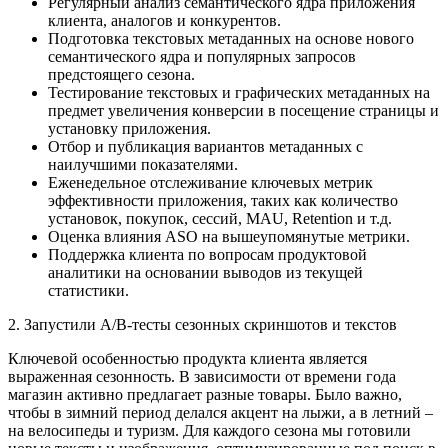
Регулярный анализ семантического ядра приложения
клиента, аналогов и конкурентов.
Подготовка текстовых метаданных на основе нового
семантического ядра и популярных запросов
предстоящего сезона.
Тестирование текстовых и графических метаданных на
предмет увеличения конверсии в посещение страницы и
установку приложения.
Отбор и публикация вариантов метаданных с
наилучшими показателями.
Еженедельное отслеживание ключевых метрик
эффективности приложения, таких как количество
установок, покупок, сессий, MAU, Retention и т.д.
Оценка влияния ASO на вышеупомянутые метрики.
Поддержка клиента по вопросам продуктовой
аналитики на основании выводов из текущей
статистики.
2. Запустили A/B-тесты сезонных скриншотов и текстов
Ключевой особенностью продукта клиента является
выраженная сезонность. В зависимости от времени года
магазин активно предлагает разные товары. Было важно,
чтобы в зимний период делался акцент на лыжи, а в летний –
на велосипеды и туризм. Для каждого сезона мы готовили