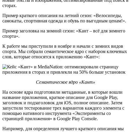
новые тексты и изображения, оптимизированные под поиск в
сторах.
Пример краткого описания на летний сезон: «Велосипеды,
самокаты, спортивная одежда и обувь по выгодным ценам!»‎.
Пример заголовка на зимний сезон: «Кант – всё для зимнего
спорта»‎.
К работе мы приступили в ноябре и начали с зимних видов
спорта. Мы собрали семантическое ядро с набором ключевых
слов, которые относятся к приложению «Кант»:
Семантическое ядро «Кант»
На основе ядра подготовили метаданные, в которые вошли
название приложения, краткое описание для Google Play,
заголовок и подзаголовок для iOS, полное описание. Затем
запустили тестирование трех вариантов каждого элемента с
помощью нативного инструмента «Эксперименты со
страницей приложения»‎ в Google Play Console.
Например, для определения лучшего краткого описания мы