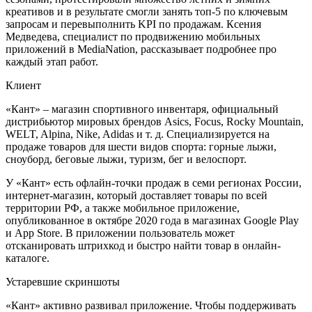
креативов и в результате смогли занять топ-5 по ключевым
запросам и перевыполнить KPI по продажам. Ксения
Медведева, специалист по продвижению мобильных
приложений в MediaNation, рассказывает подробнее про
каждый этап работ.
Клиент
«Кант» – магазин спортивного инвентаря, официальный
дистрибьютор мировых брендов Asics, Focus, Rocky Mountain,
WELT, Alpina, Nike, Adidas и т. д. Специализируется на
продаже товаров для шести видов спорта: горные лыжи,
сноуборд, беговые лыжи, туризм, бег и велоспорт.
У «Кант» есть офлайн-точки продаж в семи регионах России,
интернет-магазин, который доставляет товары по всей
территории РФ, а также мобильное приложение,
опубликованное в октябре 2020 года в магазинах Google Play
и App Store. В приложении пользователь может
отсканировать штрихкод и быстро найти товар в онлайн-
каталоге.
Устаревшие скриншоты
«Кант» активно развивал приложение. Чтобы поддерживать