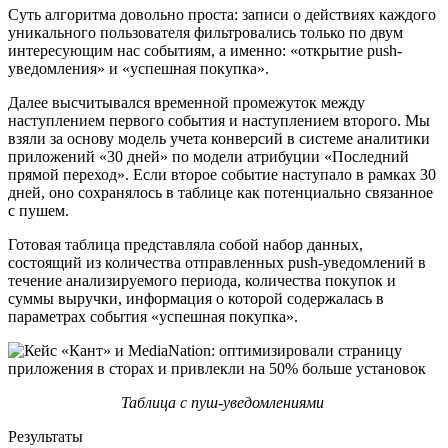
Суть алгоритма довольно проста: записи о действиях каждого
уникального пользователя фильтровались только по двум
интересующим нас событиям, а именно: «открытие push-
уведомления»‎ и «успешная покупка»‎.
Далее высчитывался временной промежуток между
наступлением первого события и наступлением второго. Мы
взяли за основу модель учета конверсий в системе аналитики
приложений «30 дней»‎ по модели атрибуции «Последний
прямой переход»‎. Если второе событие наступало в рамках 30
дней, оно сохранялось в таблице как потенциально связанное
с пушем.
Готовая таблица представляла собой набор данных,
состоящий из количества отправленных push-уведомлений в
течение анализируемого периода, количества покупок и
суммы выручки, информация о которой содержалась в
параметрах события «успешная покупка»‎.
Таблица с пуш-уведомлениями
Результаты