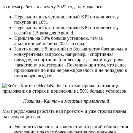
За время работы к августу 2022 года нам удалось:
Перевыполнить установленный KPI по количеству
покупок на 10%.
Перевыполнить установленный KPI по количеству
сессий в 1,5 раза для Android.
Привлечь на 50% больше установок, чем за
аналогичный период 2021-го года.
Занять первые 5 позиций по большинству брендовых и
конкурентных запросов, например, «спортивная
одежда», «спортивный инвентарь»‎, «альпиндустрия»‎,
«декатлон»‎ в категории «Покупки»‎ при том, что ранее
приложение по ним не ранжировалось и не попадало в
поисковую выдачу.
Позиция «Канта» в магазине приложений
Мы продолжаем работать над проектом и уже строим планы
на следующий год:
Увеличить скорость и количество итераций обновления
метаданных за счет более оперативного подхода к