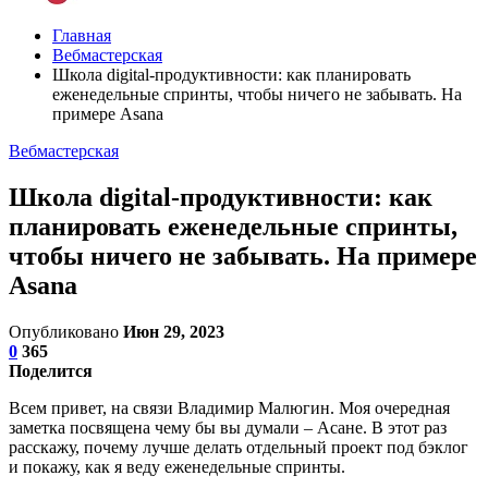
Главная
Вебмастерская
Школа digital-продуктивности: как планировать
еженедельные спринты, чтобы ничего не забывать. На
примере Asana
Вебмастерская
Школа digital-продуктивности: как
планировать еженедельные спринты,
чтобы ничего не забывать. На примере
Asana
Опубликовано
Июн 29, 2023
0
365
Поделится
Всем привет, на связи Владимир Малюгин. Моя очередная
заметка посвящена чему бы вы думали – Асане. В этот раз
расскажу, почему лучше делать отдельный проект под бэклог
и покажу, как я веду еженедельные спринты.