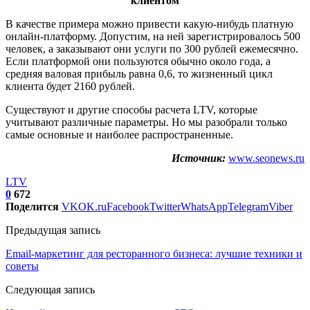
клиентом
В качестве примера можно привести какую-нибудь платную
онлайн-платформу. Допустим, на ней зарегистрировалось 500
человек, а заказывают они услуги по 300 рублей ежемесячно.
Если платформой они пользуются обычно около года, а
средняя валовая прибыль равна 0,6, то жизненный цикл
клиента будет 2160 рублей.
Существуют и другие способы расчета LTV, которые
учитывают различные параметры. Но мы разобрали только
самые основные и наиболее распространенные.
Источник:
www.seonews.ru
LTV
0
672
Поделится
VK
OK.ru
Facebook
Twitter
WhatsApp
Telegram
Viber
Предыдущая запись
Email-маркетинг для ресторанного бизнеса: лучшие техники и
советы
Следующая запись