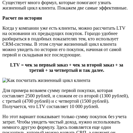
Существует много формул, которые помогают узнать
жизненный цикл клиента. Покажем две самые эффективные.
Расчет по истории
Когда у компании уже есть клиенты, можно рассчитать LTV
на основании их предыдущих покупок. Гораздо удобнее
разбираться в подобных показателях тем, кто использует
CRM-системы. В этом случае жизненный цикл клиента
можно увидеть по истории его покупок, начиная от самой
первой и складывая все последующие.
LTV = чек за первый заказ + чек за второй заказ + за
третий + за четвертый и так далее.
Для примера возьмем сумму первой покупки, которая
составляет 2500 рублей, и сложим ее со второй (1300 рублей),
с третьей (4700 рублей) и с четвертой (1500 рублей).
Получается, что LTV составляет 10 000 рублей.
Но этот вариант показывает только сумму покупок без учета
затрат. Чтобы увидеть чистый доход, нужно использовать
немного другую формулу. Здесь появляется еще один
показатель, который можно назвать СВП, а означает он