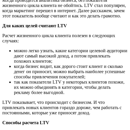
Когда проводится аналитика бизнеса, без показателя
жизненного цикла клиента не обойтись. LTV стал популярен,
когда маркетинг перешел в интернет. Далее расскажем, зачем
этот показатель вообще считают и как это делать грамотно.
Для каких целей считают LTV
Расчет жизненного цикла клиента полезен в следующих
случаях:
можно легко узнать, какие категории целевой аудитории
дают самый высокий доход, а потом привлекать
похожих клиентов;
когда бизнес видит, как дорого стоит клиент и сколько
денег он приносит, можно выбрать наиболее успешные
способы привлечения покупателей;
так как показатели LTV у некоторых клиентов похожи,
их можно объединять в категории, чтобы делать
рекламу более выгодной.
LTV показывает, что происходит с бизнесом. И что
привлекать новых клиентов гораздо дороже, чем работать с
постоянными, которые уже приносят доход.
Способы расчета LTV