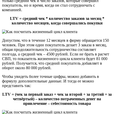
только средний чек и число заказов, которые совершил
покупатель, но и время, когда он стал сотрудничать с
компанией.
LTV = средний чек * количество заказов за месяц *
количество месяцев, когда совершались покупки
Допустим, что в течение 12 месяцев в фирму обращается 150
человек. При этом один покупатель делает 3 заказа в месяц,
общая продолжительность сотрудничества составляет
полгода, а средний чек – 4500 рублей. Если не брать в расчет
СВП, то показатель жизненного цикла клиента будет 81 000
рублей. Получается, что средний покупатель добавляет в
оборот около 80 000 рублей.
Чтобы увидеть более точные цифры, можно добавить в
формулу дополнительные данные. И тогда ее можно
представить так:
LTV = (чек за первый заказ + чек за второй + за третий + за
четвёртый) – количество потраченных денег на
привлечение – себестоимость товара