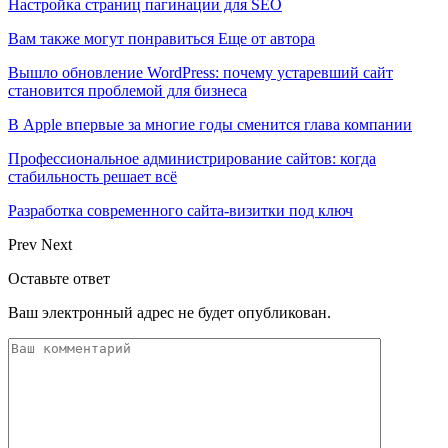
Настройка страниц пагинации для SEO
Вам также могут понравиться
Еще от автора
Вышло обновление WordPress: почему устаревший сайт
становится проблемой для бизнеса
В Apple впервые за многие годы сменится глава компании
Профессиональное администрирование сайтов: когда
стабильность решает всё
Разработка современного сайта-визитки под ключ
Prev
Next
Оставьте ответ
Ваш электронный адрес не будет опубликован.