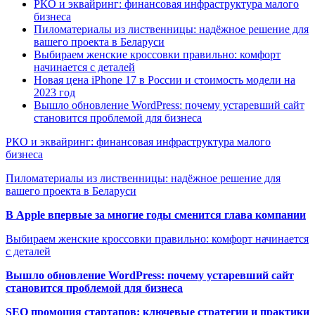
РКО и эквайринг: финансовая инфраструктура малого
бизнеса
Пиломатериалы из лиственницы: надёжное решение для
вашего проекта в Беларуси
Выбираем женские кроссовки правильно: комфорт
начинается с деталей
Новая цена iPhone 17 в России и стоимость модели на
2023 год
Вышло обновление WordPress: почему устаревший сайт
становится проблемой для бизнеса
РКО и эквайринг: финансовая инфраструктура малого
бизнеса
Пиломатериалы из лиственницы: надёжное решение для
вашего проекта в Беларуси
В Apple впервые за многие годы сменится глава компании
Выбираем женские кроссовки правильно: комфорт начинается
с деталей
Вышло обновление WordPress: почему устаревший сайт
становится проблемой для бизнеса
SEO промоция стартапов: ключевые стратегии и практики