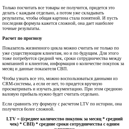
Только посчитать все товары не получится, придется это
делать с каждым отдельно, а потом уже складывать
результаты, чтобы общая картина стала понятной. И пусть
последняя формула кажется сложной, она дает наиболее
точные результаты.
Расчет по прогнозу
Показатель жизненного цикла можно считать не только по
уже существующим клиентам, но и по будущим. Для этого
тоже потребуется средний чек, сроки сотрудничества между
компанией и клиентом, информация о количестве покупок за
месяц и данные показателя СВП.
Чтобы узнать все это, можно воспользоваться данными из
CRM-системы, а если ее нет, то придется вручную
просматривать и изучать документацию. При этом среднюю
валовую прибыль нужно будет считать отдельно.
Если сравнить эту формулу с расчетом LTV по истории, она
получится более сложной.
LTV = ((среднее количество покупок за месяц * средний
чек) * СВП) * средние сроки сотрудничества с одним